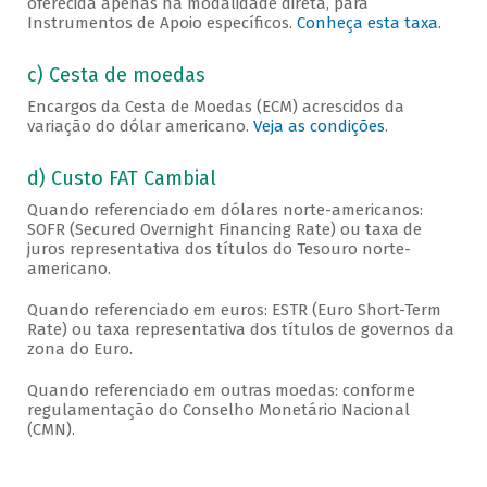
oferecida apenas na modalidade direta, para
Instrumentos de Apoio específicos.
Conheça esta taxa
.
c) Cesta de moedas
Encargos da Cesta de Moedas (ECM) acrescidos da
variação do dólar americano.
Veja as condições
.
d) Custo FAT Cambial
Quando referenciado em dólares norte-americanos:
SOFR (Secured Overnight Financing Rate) ou taxa de
juros representativa dos títulos do Tesouro norte-
americano.
Quando referenciado em euros: ESTR (Euro Short-Term
Rate) ou taxa representativa dos títulos de governos da
zona do Euro.
Quando referenciado em outras moedas: conforme
regulamentação do Conselho Monetário Nacional
(CMN).