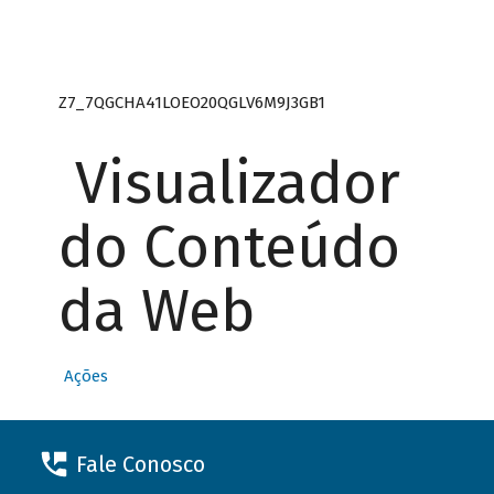
Z7_7QGCHA41LOEO20QGLV6M9J3GB1
Visualizador
do Conteúdo
da Web
Ações
Fale Conosco