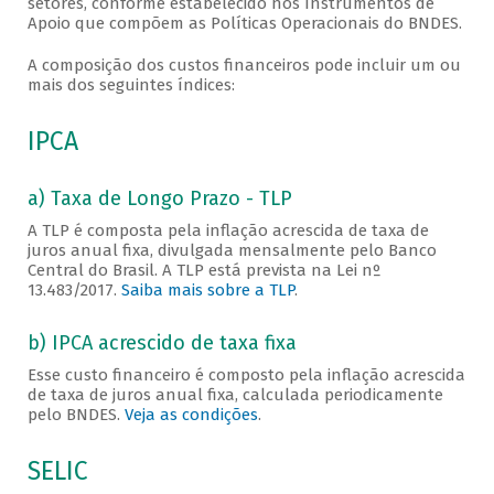
setores, conforme estabelecido nos Instrumentos de
Apoio que compõem as Políticas Operacionais do BNDES.
A composição dos custos financeiros pode incluir um ou
mais dos seguintes índices:
IPCA
a) Taxa de Longo Prazo - TLP
A TLP é composta pela inflação acrescida de taxa de
juros anual fixa, divulgada mensalmente pelo Banco
Central do Brasil. A TLP está prevista na Lei nº
13.483/2017.
Saiba mais sobre a TLP
.
b) IPCA acrescido de taxa fixa
Esse custo financeiro é composto pela inflação acrescida
de taxa de juros anual fixa, calculada periodicamente
pelo BNDES.
Veja as condições
.
SELIC