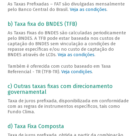
As Taxas Prefixadas – FAT são divulgadas mensalmente
pelo Banco Central do Brasil.
Veja as condições
.
b) Taxa fixa do BNDES (TFB)
As Taxas Fixas do BNDES são calculadas periodicamente
pelo BNDES. A TFB pode estar baseada nos custos de
captação do BNDES sem vinculação a condições de
repasse específicas e/ou no custo de captação do
BNDES através de LCDs.
Veja as condições
.
Também é oferecida com custo baseado em Taxa
Referencial - TR (TFB-TR).
Veja condições
.
c) Outras taxas fixas com direcionamento
governamental
Taxa de juros prefixada, disponibilizada em conformidade
com as regras de instrumentos específicos, tais como
Fundo Clima.
d) Taxa Fixa Composta
Taxa de juros prefixada, obtida a partir da combinação