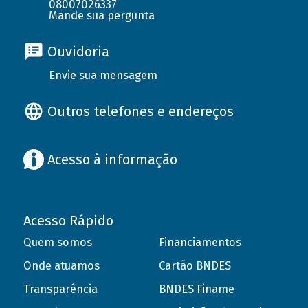
08007026337
Mande sua pergunta
Ouvidoria
Envie sua mensagem
Outros telefones e endereços
Acesso à informação
Acesso Rápido
Quem somos
Financiamentos
Onde atuamos
Cartão BNDES
Transparência
BNDES Finame