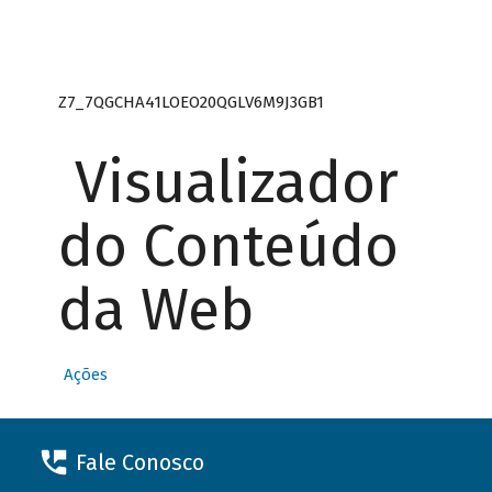
Z7_7QGCHA41LOEO20QGLV6M9J3GB1
Visualizador
do Conteúdo
da Web
Ações
Fale Conosco