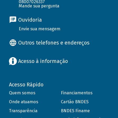
08007026337
Mande sua pergunta
Ouvidoria
Envie sua mensagem
Outros telefones e endereços
Acesso à informação
Acesso Rápido
Quem somos
Financiamentos
Onde atuamos
Cartão BNDES
Transparência
BNDES Finame