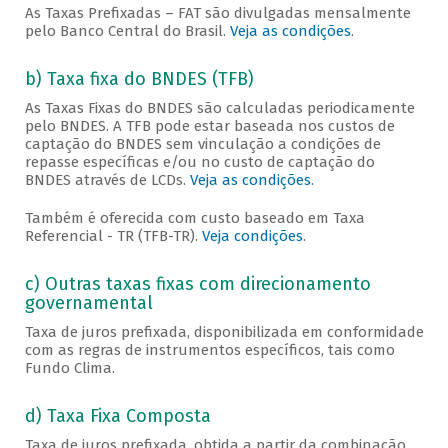
As Taxas Prefixadas – FAT são divulgadas mensalmente
pelo Banco Central do Brasil.
Veja as condições
.
b) Taxa fixa do BNDES (TFB)
As Taxas Fixas do BNDES são calculadas periodicamente
pelo BNDES. A TFB pode estar baseada nos custos de
captação do BNDES sem vinculação a condições de
repasse específicas e/ou no custo de captação do
BNDES através de LCDs.
Veja as condições
.
Também é oferecida com custo baseado em Taxa
Referencial - TR (TFB-TR).
Veja condições
.
c) Outras taxas fixas com direcionamento
governamental
Taxa de juros prefixada, disponibilizada em conformidade
com as regras de instrumentos específicos, tais como
Fundo Clima.
d) Taxa Fixa Composta
Taxa de juros prefixada, obtida a partir da combinação