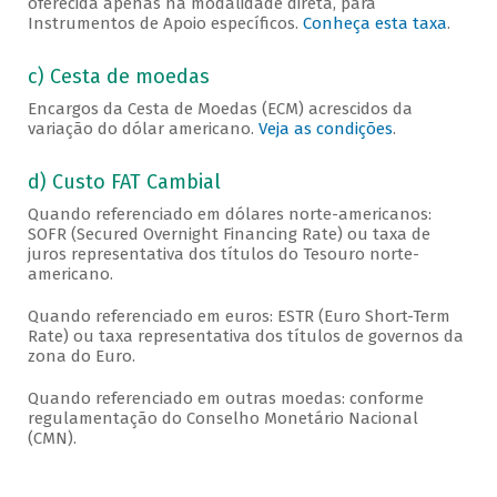
oferecida apenas na modalidade direta, para
Instrumentos de Apoio específicos.
Conheça esta taxa
.
c) Cesta de moedas
Encargos da Cesta de Moedas (ECM) acrescidos da
variação do dólar americano.
Veja as condições
.
d) Custo FAT Cambial
Quando referenciado em dólares norte-americanos:
SOFR (Secured Overnight Financing Rate) ou taxa de
juros representativa dos títulos do Tesouro norte-
americano.
Quando referenciado em euros: ESTR (Euro Short-Term
Rate) ou taxa representativa dos títulos de governos da
zona do Euro.
Quando referenciado em outras moedas: conforme
regulamentação do Conselho Monetário Nacional
(CMN).