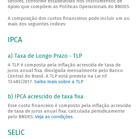
setores, conforme estabelecido nos Instrumentos de
Apoio que compõem as Políticas Operacionais do BNDES.
A composição dos custos financeiros pode incluir um ou
mais dos seguintes índices:
IPCA
a) Taxa de Longo Prazo - TLP
A TLP é composta pela inflação acrescida de taxa de
juros anual fixa, divulgada mensalmente pelo Banco
Central do Brasil. A TLP está prevista na Lei nº
13.483/2017.
Saiba mais sobre a TLP
.
b) IPCA acrescido de taxa fixa
Esse custo financeiro é composto pela inflação acrescida
de taxa de juros anual fixa, calculada periodicamente
pelo BNDES.
Veja as condições
.
SELIC