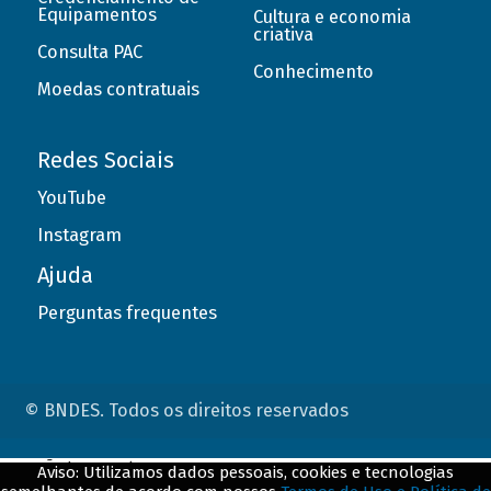
Equipamentos
Cultura e economia
criativa
Consulta PAC
Conhecimento
Moedas contratuais
Redes Sociais
YouTube
Instagram
Ajuda
Perguntas frequentes
© BNDES. Todos os direitos reservados
ConteÃºdo complementar
Aviso: Utilizamos dados pessoais, cookies e tecnologias