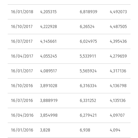
16/01/2018
4,205315
6,818939
4,492073
16/10/2017
4,222928
6,26524
4,487505
16/07/2017
4,145661
6,024975
4,395436
16/04/2017
4,055245
5,533911
4,279659
16/01/2017
4,089517
5,565924
4,317136
16/10/2016
3,891028
6,316334
4,136798
16/07/2016
3,888919
6,331252
4,135136
16/04/2016
3,854998
6,279421
4,09707
16/01/2016
3,828
6,938
4,094