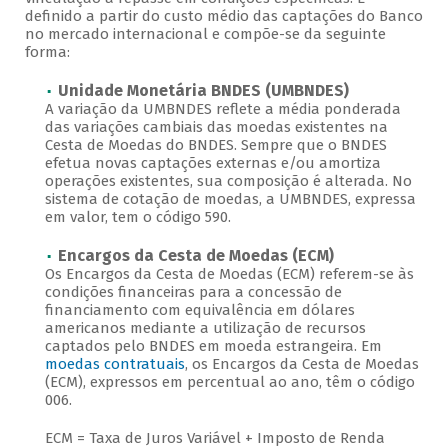
definido a partir do custo médio das captações do Banco
no mercado internacional e compõe-se da seguinte
forma:
Unidade Monetária BNDES (UMBNDES)
A variação da UMBNDES reflete a média ponderada
das variações cambiais das moedas existentes na
Cesta de Moedas do BNDES. Sempre que o BNDES
efetua novas captações externas e/ou amortiza
operações existentes, sua composição é alterada. No
sistema de cotação de moedas, a UMBNDES, expressa
em valor, tem o código 590.
Encargos da Cesta de Moedas (ECM)
Os Encargos da Cesta de Moedas (ECM) referem-se às
condições financeiras para a concessão de
financiamento com equivalência em dólares
americanos mediante a utilização de recursos
captados pelo BNDES em moeda estrangeira. Em
moedas contratuais
, os Encargos da Cesta de Moedas
(ECM), expressos em percentual ao ano, têm o código
006.
ECM = Taxa de Juros Variável + Imposto de Renda