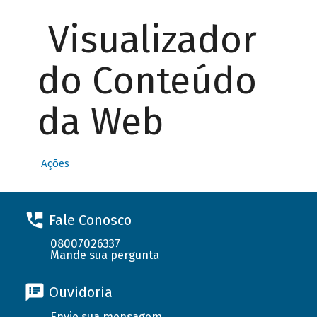
Visualizador
do Conteúdo
da Web
Ações
Fale Conosco
08007026337
Mande sua pergunta
Ouvidoria
Envie sua mensagem