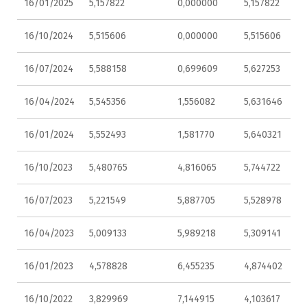
16/01/2025
5,157822
0,000000
5,157822
16/10/2024
5,515606
0,000000
5,515606
16/07/2024
5,588158
0,699609
5,627253
16/04/2024
5,545356
1,556082
5,631646
16/01/2024
5,552493
1,581770
5,640321
16/10/2023
5,480765
4,816065
5,744722
16/07/2023
5,221549
5,887705
5,528978
16/04/2023
5,009133
5,989218
5,309141
16/01/2023
4,578828
6,455235
4,874402
16/10/2022
3,829969
7,144915
4,103617