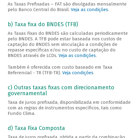
As Taxas Prefixadas – FAT são divulgadas mensalmente
pelo Banco Central do Brasil.
Veja as condições
.
b) Taxa fixa do BNDES (TFB)
As Taxas Fixas do BNDES são calculadas periodicamente
pelo BNDES. A TFB pode estar baseada nos custos de
captação do BNDES sem vinculação a condições de
repasse específicas e/ou no custo de captação do
BNDES através de LCDs.
Veja as condições
.
Também é oferecida com custo baseado em Taxa
Referencial - TR (TFB-TR).
Veja condições
.
c) Outras taxas fixas com direcionamento
governamental
Taxa de juros prefixada, disponibilizada em conformidade
com as regras de instrumentos específicos, tais como
Fundo Clima.
d) Taxa Fixa Composta
Taxa de juros prefixada, obtida a partir da combinação