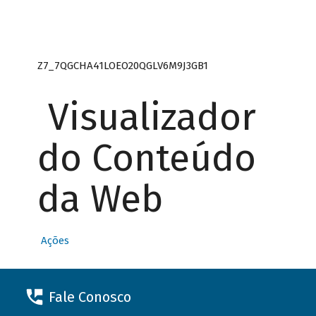
Z7_7QGCHA41LOEO20QGLV6M9J3GB1
Visualizador
do Conteúdo
da Web
Ações
Fale Conosco