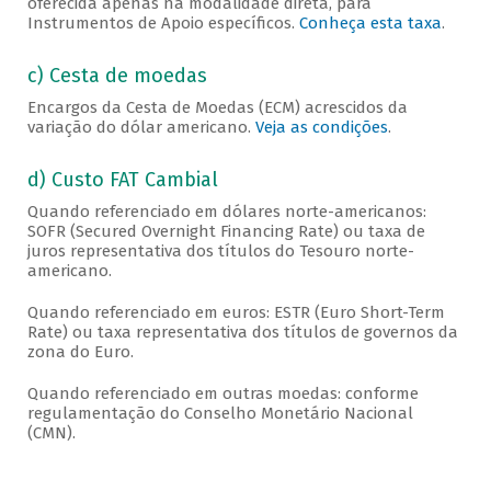
oferecida apenas na modalidade direta, para
Instrumentos de Apoio específicos.
Conheça esta taxa
.
c) Cesta de moedas
Encargos da Cesta de Moedas (ECM) acrescidos da
variação do dólar americano.
Veja as condições
.
d) Custo FAT Cambial
Quando referenciado em dólares norte-americanos:
SOFR (Secured Overnight Financing Rate) ou taxa de
juros representativa dos títulos do Tesouro norte-
americano.
Quando referenciado em euros: ESTR (Euro Short-Term
Rate) ou taxa representativa dos títulos de governos da
zona do Euro.
Quando referenciado em outras moedas: conforme
regulamentação do Conselho Monetário Nacional
(CMN).