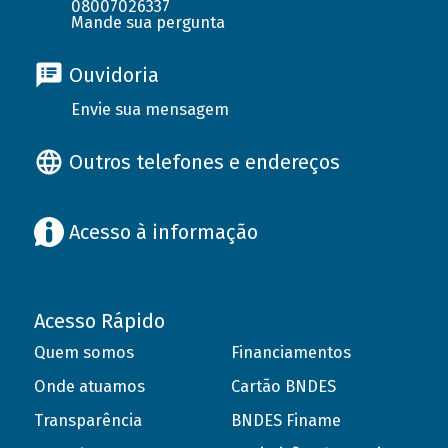
08007026337
Mande sua pergunta
Ouvidoria
Envie sua mensagem
Outros telefones e endereços
Acesso à informação
Acesso Rápido
Quem somos
Financiamentos
Onde atuamos
Cartão BNDES
Transparência
BNDES Finame