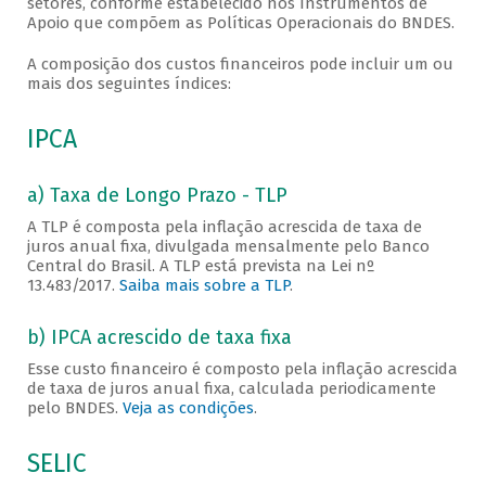
setores, conforme estabelecido nos Instrumentos de
Apoio que compõem as Políticas Operacionais do BNDES.
A composição dos custos financeiros pode incluir um ou
mais dos seguintes índices:
IPCA
a) Taxa de Longo Prazo - TLP
A TLP é composta pela inflação acrescida de taxa de
juros anual fixa, divulgada mensalmente pelo Banco
Central do Brasil. A TLP está prevista na Lei nº
13.483/2017.
Saiba mais sobre a TLP
.
b) IPCA acrescido de taxa fixa
Esse custo financeiro é composto pela inflação acrescida
de taxa de juros anual fixa, calculada periodicamente
pelo BNDES.
Veja as condições
.
SELIC