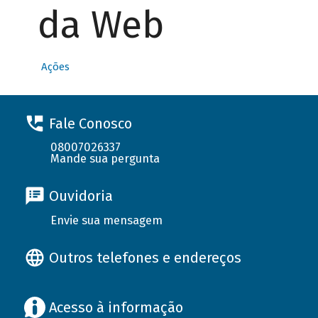
da Web
Ações
Fale Conosco
08007026337
Mande sua pergunta
Ouvidoria
Envie sua mensagem
Outros telefones e endereços
Acesso à informação