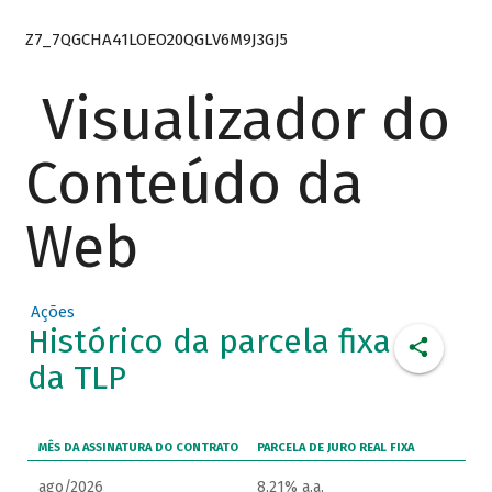
Z7_7QGCHA41LOEO20QGLV6M9J3GJ5
Visualizador do
Conteúdo da
Web
Ações
Histórico da parcela fixa
da TLP