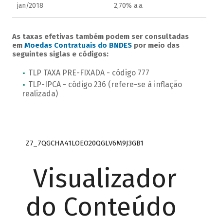
As taxas efetivas também podem ser consultadas
em
Moedas Contratuais do BNDES
por meio das
seguintes siglas e códigos:
TLP TAXA PRE-FIXADA - código 777
TLP-IPCA - código 236 (refere-se à inflação
realizada)
Z7_7QGCHA41LOEO20QGLV6M9J3GB1
Visualizador
do Conteúdo