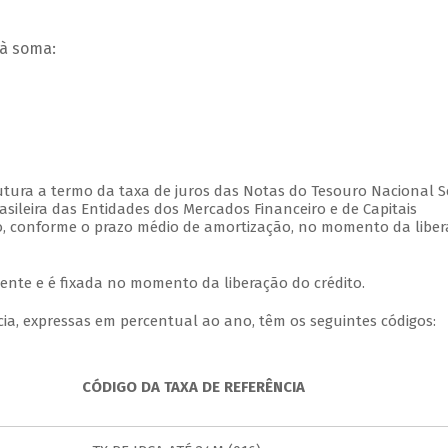
 à soma:
rutura a termo da taxa de juros das Notas do Tesouro Nacional S
asileira das Entidades dos Mercados Financeiro e de Capitais
to, conforme o prazo médio de amortização, no momento da libe
nte e é fixada no momento da liberação do crédito.
cia, expressas em percentual ao ano, têm os seguintes códigos:
CÓDIGO DA TAXA DE REFERÊNCIA