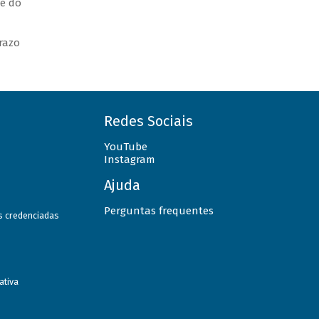
e do
razo
Redes Sociais
YouTube
Instagram
Ajuda
Perguntas frequentes
as credenciadas
ativa