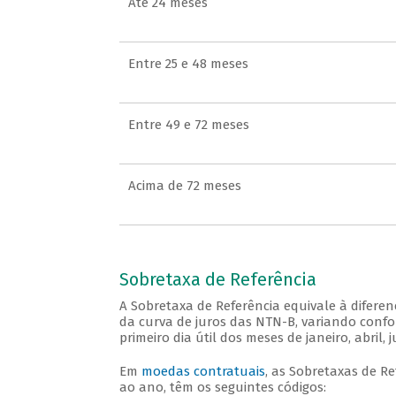
Até 24 meses
Entre 25 e 48 meses
Entre 49 e 72 meses
Acima de 72 meses
Sobretaxa de Referência
A Sobretaxa de Referência equivale à difere
da curva de juros das NTN-B, variando confo
primeiro dia útil dos meses de janeiro, abril
Em
moedas contratuais
, as Sobretaxas de R
ao ano, têm os seguintes códigos: