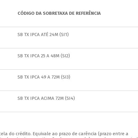
CÓDIGO DA SOBRETAXA DE REFERÊNCIA
SB TX IPCA ATÉ 24M (SI1)
SB TX IPCA 25 A 48M (SI2)
SB TX IPCA 49 A 72M (SI3)
SB TX IPCA ACIMA 72M (SI4)
la do crédito. Equivale ao prazo de carência (prazo entre a