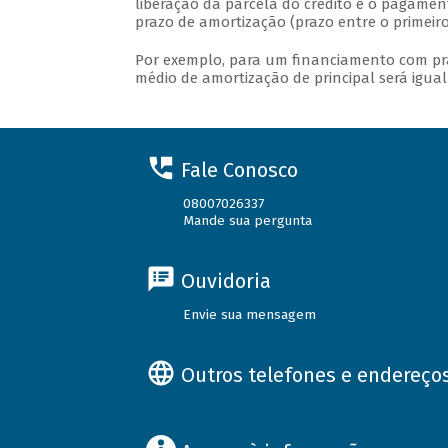
liberação da parcela do crédito e o pagame
prazo de amortização (prazo entre o primeiro
Por exemplo, para um financiamento com pra
médio de amortização de principal será igual a
Fale Conosco
08007026337
Mande sua pergunta
Ouvidoria
Envie sua mensagem
Outros telefones e endereço