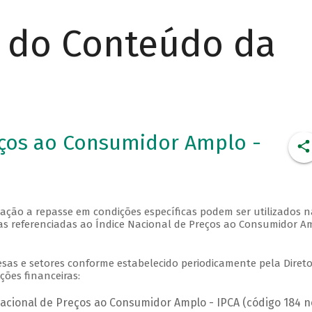
r do Conteúdo da
eços ao Consumidor Amplo -
ação a repasse em condições específicas podem ser utilizados n
ras referenciadas ao Índice Nacional de Preços ao Consumidor A
sas e setores conforme estabelecido periodicamente pela Direto
ções financeiras:
Nacional de Preços ao Consumidor Amplo - IPCA (código 184 n