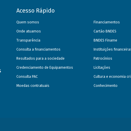
Acesso Rápido
Quem somos
Financiamentos
Onde atuamos
Cartão BNDES
Transparência
BNDES Finame
Consulta a financiamentos
Instituições financeir
Resultados para a sociedade
Patrocínios
Credenciamento de Equipamentos
Licitações
s
Consulta PAC
Cultura e economia cri
Moedas contratuais
Conhecimento