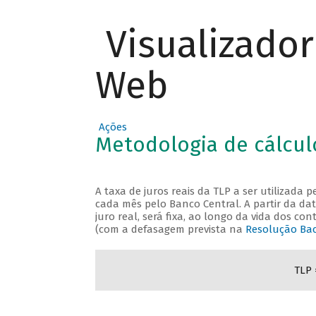
Visualizado
Web
Ações
Metodologia de cálcul
A taxa de juros reais da TLP a ser utilizada
cada mês pelo Banco Central. A partir da data
juro real, será fixa, ao longo da vida dos c
(com a defasagem prevista na
Resolução Bac
TLP 