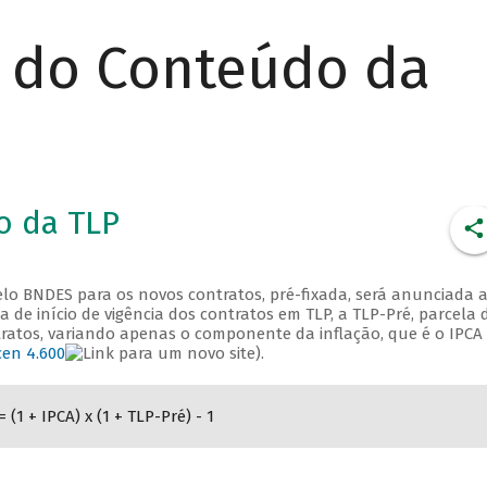
r do Conteúdo da
o da TLP
 pelo BNDES para os novos contratos, pré-fixada, será anunciada 
 de início de vigência dos contratos em TLP, a TLP-Pré, parcela 
ontratos, variando apenas o componente da inflação, que é o IPCA
en 4.600
).
= (1 + IPCA) x (1 + TLP-Pré) - 1