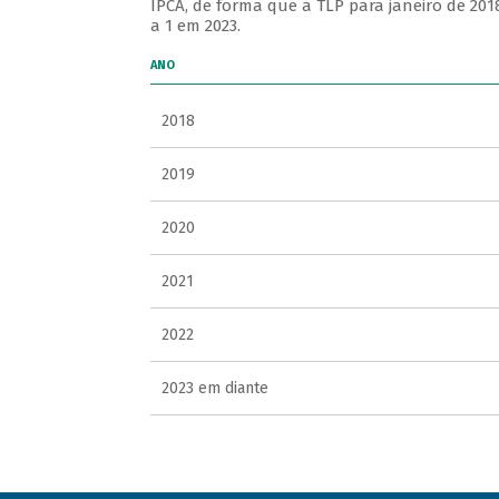
IPCA, de forma que a TLP para janeiro de 201
a 1 em 2023.
ANO
2018
2019
2020
2021
2022
2023 em diante