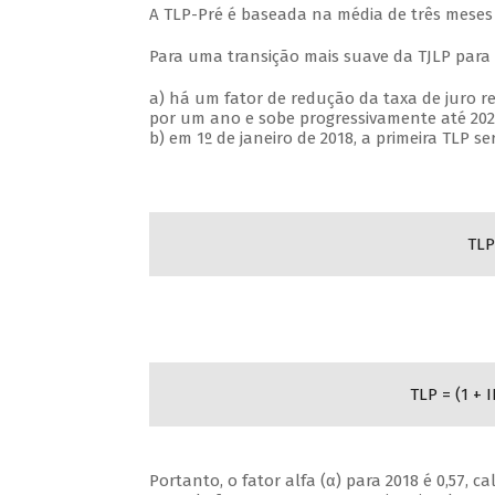
A TLP-Pré é baseada na média de três meses 
Para uma transição mais suave da TJLP para a
a) há um fator de redução da taxa de juro re
por um ano e sobe progressivamente até 2023
b) em 1º de janeiro de 2018, a primeira TLP s
TLP
TLP = (1 + 
Portanto, o fator alfa (α) para 2018 é 0,57, 