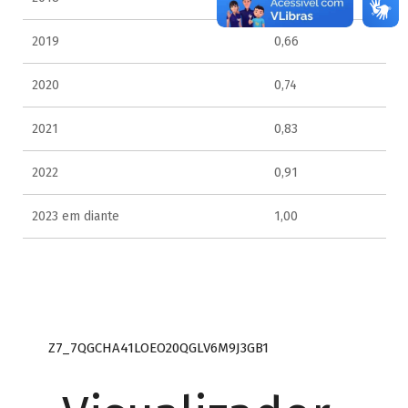
2019
0,66
2020
0,74
2021
0,83
2022
0,91
2023 em diante
1,00
Z7_7QGCHA41LOEO20QGLV6M9J3GB1