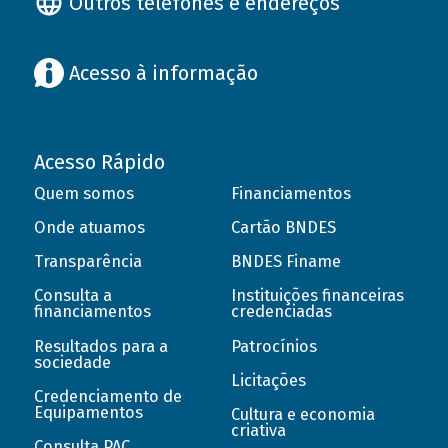
Outros telefones e endereços
Acesso à informação
Acesso Rápido
Quem somos
Financiamentos
Onde atuamos
Cartão BNDES
Transparência
BNDES Finame
Consulta a
Instituições financeiras
financiamentos
credenciadas
Resultados para a
Patrocínios
sociedade
Licitações
Credenciamento de
Equipamentos
Cultura e economia
criativa
Consulta PAC