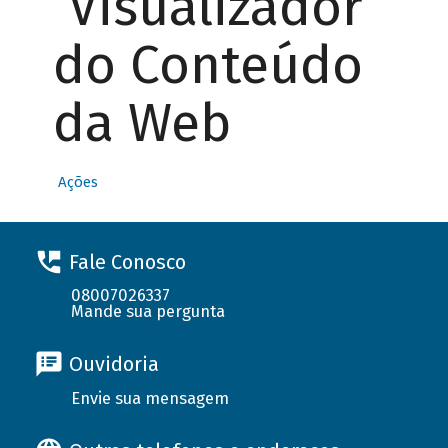
Visualizador
do Conteúdo
da Web
Ações
Fale Conosco
08007026337
Mande sua pergunta
Ouvidoria
Envie sua mensagem