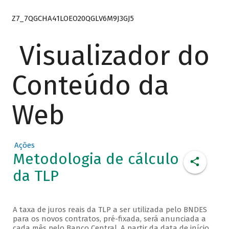
Z7_7QGCHA41LOEO20QGLV6M9J3GJ5
Visualizador do
Conteúdo da
Web
Ações
Metodologia de cálculo
da TLP
A taxa de juros reais da TLP a ser utilizada pelo BNDES
para os novos contratos, pré-fixada, será anunciada a
cada mês pelo Banco Central. A partir da data de início