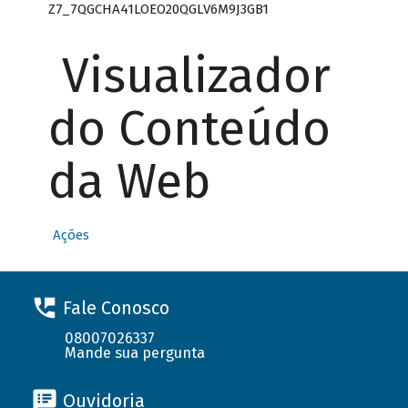
Z7_7QGCHA41LOEO20QGLV6M9J3GB1
Visualizador
do Conteúdo
da Web
Ações
Fale Conosco
08007026337
Mande sua pergunta
Ouvidoria