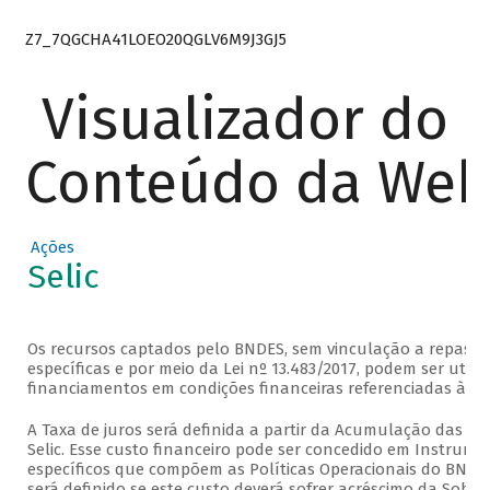
Z7_7QGCHA41LOEO20QGLV6M9J3GJ5
Visualizador do
Conteúdo da We
Ações
Selic
Os recursos captados pelo BNDES, sem vinculação a repasse
específicas e por meio da Lei nº 13.483/2017, podem ser util
financiamentos em condições financeiras referenciadas à taxa
A Taxa de juros será definida a partir da Acumulação das Ta
Selic. Esse custo financeiro pode ser concedido em Instrume
específicos que compõem as Políticas Operacionais do BND
será definido se este custo deverá sofrer acréscimo da Sobre