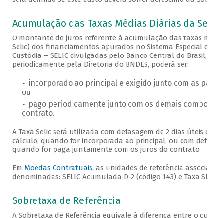
Acumulação das Taxas Médias Diárias da Selic
O montante de juros referente à acumulação das taxas médi
Selic) dos financiamentos apurados no Sistema Especial de 
Custódia – SELIC divulgadas pelo Banco Central do Brasil, c
periodicamente pela Diretoria do BNDES, poderá ser:
incorporado ao principal e exigido junto com as par
ou
pago periodicamente junto com os demais componen
contrato.
A Taxa Selic será utilizada com defasagem de 2 dias úteis co
cálculo, quando for incorporada ao principal, ou com defasa
quando for paga juntamente com os juros do contrato.
Em
Moedas Contratuais
, as unidades de referência associada
denominadas: SELIC Acumulada D-2 (código 143) e Taxa SELIC 
Sobretaxa de Referência
A Sobretaxa de Referência equivale à diferença entre o cust