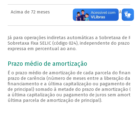
Acima de 72 meses
SB TX SELIC ACIMA 72M (S
Já para operações indiretas automáticas a Sobretaxa de Refe
Sobretaxa Fixa SELIC (código 024), independente do prazo d
expressa em percentual ao ano.
Prazo médio de amortização
É o prazo médio de amortização de cada parcela do financi
prazo de carência (número de meses entre a liberação da pa
financiamento e a última capitalização ou pagamento de j
de principal) somado à metade do prazo de amortização (n
a última capitalização ou pagamento de juros sem amortizaç
última parcela de amortização de principal).