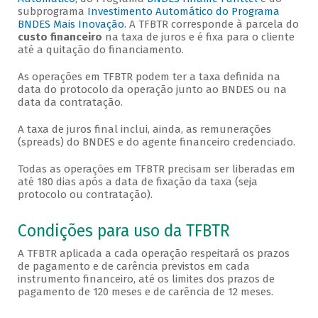
subprograma
Investimento Automático do Programa
BNDES Mais Inovação
. A TFBTR corresponde à parcela do
custo financeiro
na taxa de juros e é fixa para o cliente
até a quitação do financiamento.
As operações em TFBTR podem ter a taxa definida na
data do protocolo da operação junto ao BNDES ou na
data da contratação.
A taxa de juros final inclui, ainda, as remunerações
(spreads) do BNDES e do agente financeiro credenciado.
Todas as operações em TFBTR precisam ser liberadas em
até 180 dias após a data de fixação da taxa (seja
protocolo ou contratação).
Condições para uso da TFBTR
A TFBTR aplicada a cada operação respeitará os prazos
de pagamento e de carência previstos em cada
instrumento financeiro, até os limites dos prazos de
pagamento de 120 meses e de carência de 12 meses.