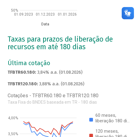
50%
01.09.2023
01.12.2023
01.01.2026
Data
Taxas para prazos de liberação de
recursos em até 180 dias
Última cotação
TFBTR60.180:
3,84% a.a. (01.08.2026)
TFBTR120.180:
3,88% a.a. (01.08.2026)
Cotações - TFBTR60.180 e TFBTR120.180
Taxa Fixa do BNDES baseada em TR - 180 dias
60 meses,
4,00%
liberação 180 di…
120 meses,
3,50%
liberação 180 di…