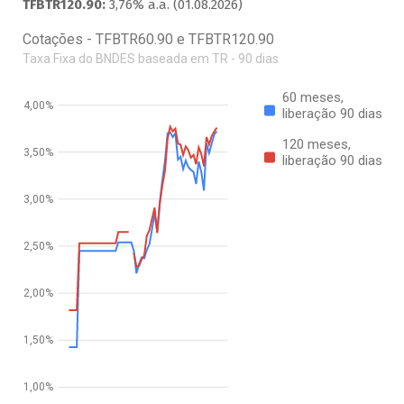
TFBTR120.90:
3,76% a.a. (01.08.2026)
Cotações - TFBTR60.90 e TFBTR120.90
Taxa Fixa do BNDES baseada em TR - 90 dias
60 meses,
4,00%
liberação 90 dias
120 meses,
3,50%
liberação 90 dias
3,00%
2,50%
2,00%
1,50%
1,00%