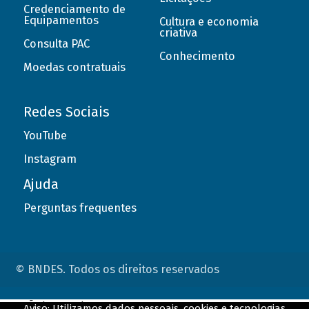
Credenciamento de
Equipamentos
Cultura e economia
criativa
Consulta PAC
Conhecimento
Moedas contratuais
Redes Sociais
YouTube
Instagram
Ajuda
Perguntas frequentes
© BNDES. Todos os direitos reservados
ConteÃºdo complementar
Aviso: Utilizamos dados pessoais, cookies e tecnologias