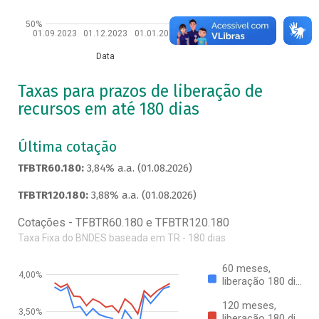
50%
01.09.2023
01.12.2023
01.01.2026
Data
Taxas para prazos de liberação de
recursos em até 180 dias
Última cotação
TFBTR60.180:
3,84% a.a. (01.08.2026)
TFBTR120.180:
3,88% a.a. (01.08.2026)
Cotações - TFBTR60.180 e TFBTR120.180
Taxa Fixa do BNDES baseada em TR - 180 dias
60 meses,
4,00%
liberação 180 di…
120 meses,
3,50%
liberação 180 di…