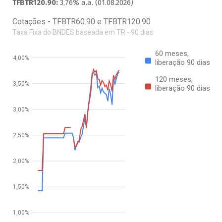
TFBTR120.90:
3,76% a.a. (01.08.2026)
Cotações - TFBTR60.90 e TFBTR120.90
Taxa Fixa do BNDES baseada em TR - 90 dias
60 meses,
4,00%
liberação 90 dias
120 meses,
3,50%
liberação 90 dias
3,00%
2,50%
2,00%
1,50%
1,00%