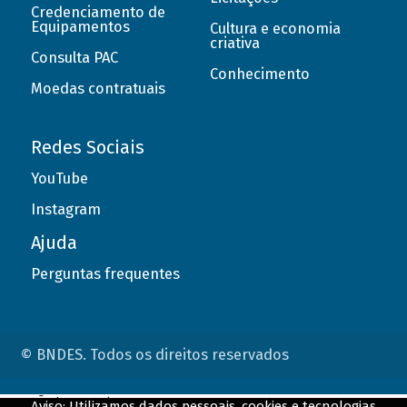
Credenciamento de
Equipamentos
Cultura e economia
criativa
Consulta PAC
Conhecimento
Moedas contratuais
Redes Sociais
YouTube
Instagram
Ajuda
Perguntas frequentes
© BNDES. Todos os direitos reservados
ConteÃºdo complementar
Aviso: Utilizamos dados pessoais, cookies e tecnologias