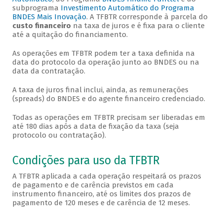
subprograma
Investimento Automático do Programa
BNDES Mais Inovação
. A TFBTR corresponde à parcela do
custo financeiro
na taxa de juros e é fixa para o cliente
até a quitação do financiamento.
As operações em TFBTR podem ter a taxa definida na
data do protocolo da operação junto ao BNDES ou na
data da contratação.
A taxa de juros final inclui, ainda, as remunerações
(spreads) do BNDES e do agente financeiro credenciado.
Todas as operações em TFBTR precisam ser liberadas em
até 180 dias após a data de fixação da taxa (seja
protocolo ou contratação).
Condições para uso da TFBTR
A TFBTR aplicada a cada operação respeitará os prazos
de pagamento e de carência previstos em cada
instrumento financeiro, até os limites dos prazos de
pagamento de 120 meses e de carência de 12 meses.