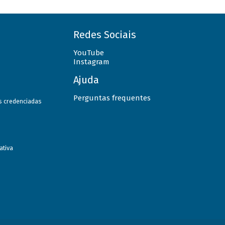
Redes Sociais
YouTube
Instagram
Ajuda
Perguntas frequentes
as credenciadas
ativa