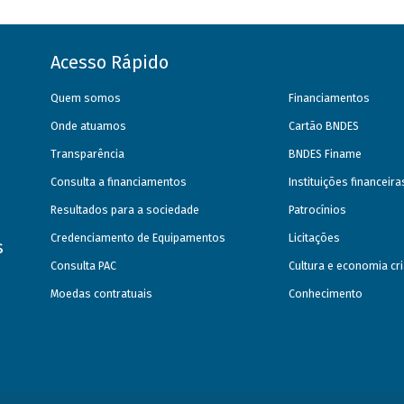
Acesso Rápido
Quem somos
Financiamentos
Onde atuamos
Cartão BNDES
Transparência
BNDES Finame
Consulta a financiamentos
Instituições financeir
Resultados para a sociedade
Patrocínios
Credenciamento de Equipamentos
Licitações
s
Consulta PAC
Cultura e economia cri
Moedas contratuais
Conhecimento