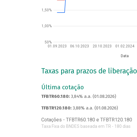
1,50%
1,00%
50%
01.09.2023
06.10.2023
20.10.2023
01.02.2024
Data
Taxas para prazos de liberação
Última cotação
TFBTR60.180:
3,84% a.a. (01.08.2026)
TFBTR120.180:
3,88% a.a. (01.08.2026)
Cotações - TFBTR60.180 e TFBTR120.180
Taxa Fixa do BNDES baseada em TR - 180 dias