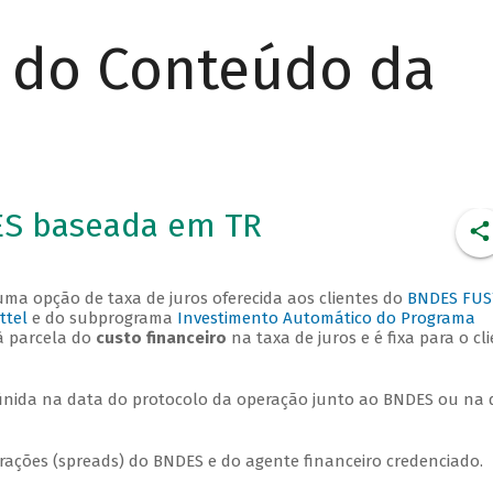
r do Conteúdo da
ES baseada em TR
ma opção de taxa de juros oferecida aos clientes do
BNDES FUS
ttel
e do subprograma
Investimento Automático do Programa
à parcela do
custo financeiro
na taxa de juros e é fixa para o cl
inida na data do protocolo da operação junto ao BNDES ou na 
nerações (spreads) do BNDES e do agente financeiro credenciado.