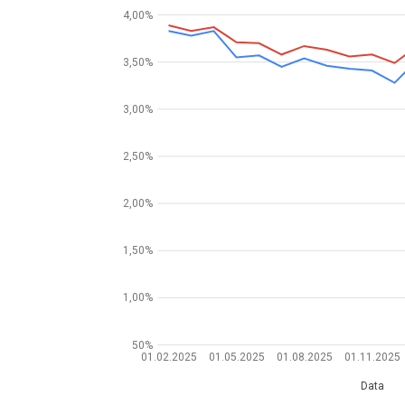
4,00%
3,50%
3,00%
2,50%
2,00%
1,50%
1,00%
50%
01.02.2025
01.05.2025
01.08.2025
01.11.2025
Data