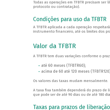
Todas as operações em TFBTR precisam ser lib
protocolo ou contratação).
Condições para uso da TFBTR
A TFBTR aplicada a cada operação respeitará
instrumento financeiro, até os limites dos 
Valor da TFBTR
A TFBTR tem duas variações conforme o praz
até 60 meses (TFBTR60);
acima de 60 até 120 meses (TFBTR120)
Os valores das taxas mudam mensalmente.
A taxa fixa também dependerá do prazo de lib
que pode ser de até 90 dias ou de até 180 dia
Taxas para prazos de liberação