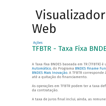
Visualizado
Web
Ações
TFBTR - Taxa Fixa BND
A Taxa Fixa BNDES baseada em TR (TFBTR) é u
Automático
, do Programa
BNDES Finame Fun
BNDES Mais Inovação
. A TFBTR corresponde 
até a quitação do financiamento.
As operações em TFBTR podem ter a taxa def
da contratação.
A taxa de juros final inclui, ainda, as remu