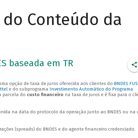
r do Conteúdo da
ES baseada em TR
ma opção de taxa de juros oferecida aos clientes do
BNDES FUS
ttel
e do subprograma
Investimento Automático do Programa
à parcela do
custo financeiro
na taxa de juros e é fixa para o cl
inida na data do protocolo da operação junto ao BNDES ou na 
nerações (spreads) do BNDES e do agente financeiro credenciado.