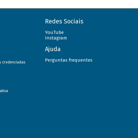
Redes Sociais
YouTube
Instagram
Ajuda
Perguntas frequentes
as credenciadas
ativa