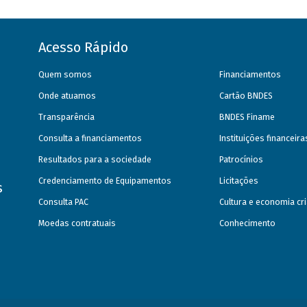
Acesso Rápido
Quem somos
Financiamentos
Onde atuamos
Cartão BNDES
Transparência
BNDES Finame
Consulta a financiamentos
Instituições financeir
Resultados para a sociedade
Patrocínios
Credenciamento de Equipamentos
Licitações
s
Consulta PAC
Cultura e economia cri
Moedas contratuais
Conhecimento