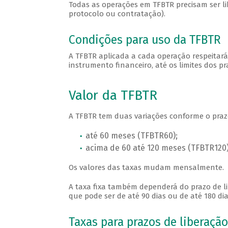
Todas as operações em TFBTR precisam ser lib
protocolo ou contratação).
Condições para uso da TFBTR
A TFBTR aplicada a cada operação respeitará
instrumento financeiro, até os limites dos 
Valor da TFBTR
A TFBTR tem duas variações conforme o praz
até 60 meses (TFBTR60);
acima de 60 até 120 meses (TFBTR120)
Os valores das taxas mudam mensalmente.
A taxa fixa também dependerá do prazo de lib
que pode ser de até 90 dias ou de até 180 dia
Taxas para prazos de liberação