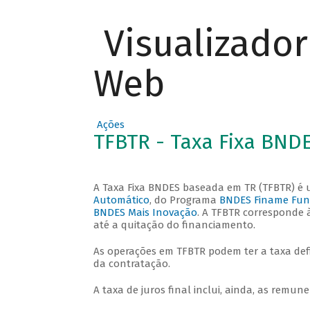
Visualizado
Web
Ações
TFBTR - Taxa Fixa BND
A Taxa Fixa BNDES baseada em TR (TFBTR) é u
Automático
, do Programa
BNDES Finame Fun
BNDES Mais Inovação
. A TFBTR corresponde 
até a quitação do financiamento.
As operações em TFBTR podem ter a taxa def
da contratação.
A taxa de juros final inclui, ainda, as remu