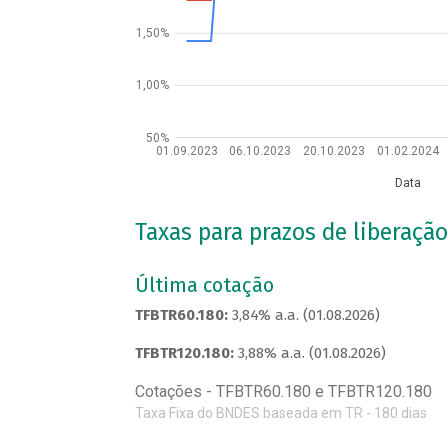
1,50%
1,00%
50%
01.09.2023
06.10.2023
20.10.2023
01.02.2024
Data
Taxas para prazos de liberação
Última cotação
TFBTR60.180:
3,84% a.a. (01.08.2026)
TFBTR120.180:
3,88% a.a. (01.08.2026)
Cotações - TFBTR60.180 e TFBTR120.180
Taxa Fixa do BNDES baseada em TR - 180 dias