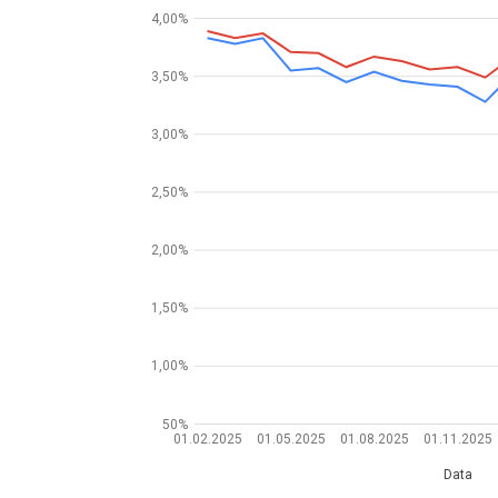
4,00%
3,50%
3,00%
2,50%
2,00%
1,50%
1,00%
50%
01.02.2025
01.05.2025
01.08.2025
01.11.2025
Data