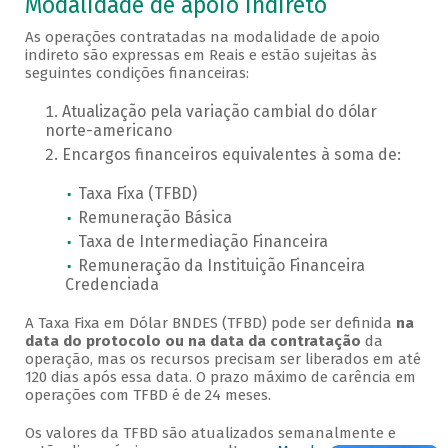
Modalidade de apoio indireto
As operações contratadas na modalidade de apoio
indireto são expressas em Reais e estão sujeitas às
seguintes condições financeiras:
Atualização pela variação cambial do dólar
norte-americano
Encargos financeiros equivalentes à soma de:
Taxa Fixa (TFBD)
Remuneração Básica
Taxa de Intermediação Financeira
Remuneração da Instituição Financeira
Credenciada
A Taxa Fixa em Dólar BNDES (TFBD) pode ser definida
na
data do protocolo ou na data da contratação
da
operação, mas os recursos precisam ser liberados em até
120 dias após essa data. O prazo máximo de carência em
operações com TFBD é de 24 meses.
Os valores da TFBD são atualizados semanalmente e