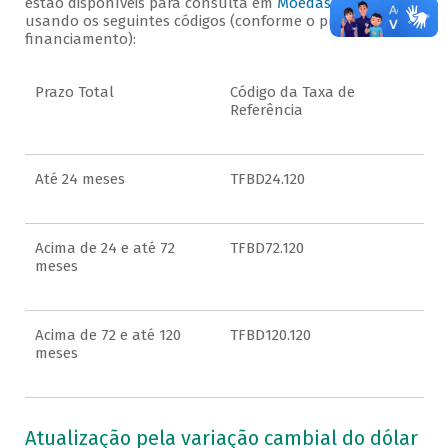
estão disponíveis para consulta em
Moedas Contratuais
,
usando os seguintes códigos (conforme o prazo do
financiamento):
Prazo Total
Código da Taxa de
Referência
Até 24 meses
TFBD24.120
Acima de 24 e até 72
TFBD72.120
meses
Acima de 72 e até 120
TFBD120.120
meses
Atualização pela variação cambial do dólar