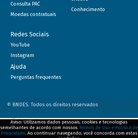
Consulta PAC
Conhecimento
Moedas contratuais
Redes Sociais
YouTube
Instagram
Ajuda
Perguntas frequentes
© BNDES. Todos os direitos reservados
ConteÃºdo complementar
Aviso: Utilizamos dados pessoais, cookies e tecnologias
semelhantes de acordo com nossos
Termos de Uso e Política de
${title}
${badge}
Privacidade
. Ao continuar navegando, você concorda com estas