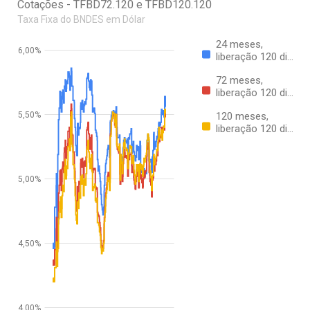
Cotações - TFBD72.120 e TFBD120.120
Taxa Fixa do BNDES em Dólar
24 meses,
6,00%
liberação 120 di…
72 meses,
liberação 120 di…
5,50%
120 meses,
liberação 120 di…
5,00%
4,50%
4,00%