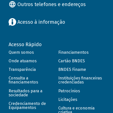
Outros telefones e endereços
Acesso à informação
Acesso Rápido
Quem somos
Financiamentos
Onde atuamos
Cartão BNDES
Transparência
BNDES Finame
Consulta a
Instituições financeiras
financiamentos
credenciadas
Resultados para a
Patrocínios
sociedade
Licitações
Credenciamento de
Equipamentos
Cultura e economia
criativa