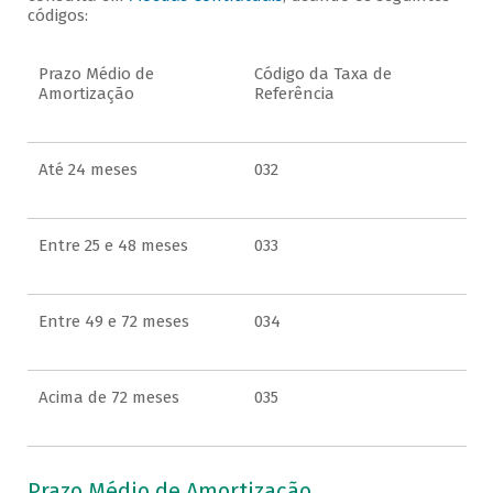
códigos:
Prazo Médio de
Código da Taxa de
Amortização
Referência
Até 24 meses
032
Entre 25 e 48 meses
033
Entre 49 e 72 meses
034
Acima de 72 meses
035
Prazo Médio de Amortização