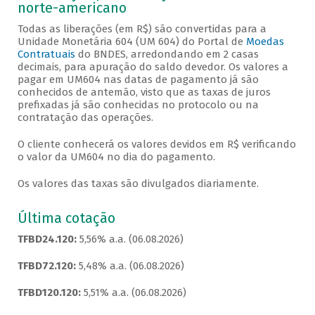
norte-americano
Todas as liberações (em R$) são convertidas para a
Unidade Monetária 604 (UM 604) do Portal de
Moedas
Contratuais
do BNDES, arredondando em 2 casas
decimais, para apuração do saldo devedor. Os valores a
pagar em UM604 nas datas de pagamento já são
conhecidos de antemão, visto que as taxas de juros
prefixadas já são conhecidas no protocolo ou na
contratação das operações.
O cliente conhecerá os valores devidos em R$ verificando
o valor da UM604 no dia do pagamento.
Os valores das taxas são divulgados diariamente.
Última cotação
TFBD24.120:
5,56% a.a. (06.08.2026)
TFBD72.120:
5,48% a.a. (06.08.2026)
TFBD120.120:
5,51% a.a. (06.08.2026)