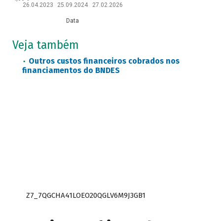
26.04.2023
25.09.2024
27.02.2026
Data
Veja também
Outros custos financeiros cobrados nos
financiamentos do BNDES
Z7_7QGCHA41LOEO20QGLV6M9J3GB1