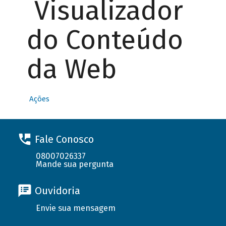
Visualizador
do Conteúdo
da Web
Ações
Fale Conosco
08007026337
Mande sua pergunta
Ouvidoria
Envie sua mensagem