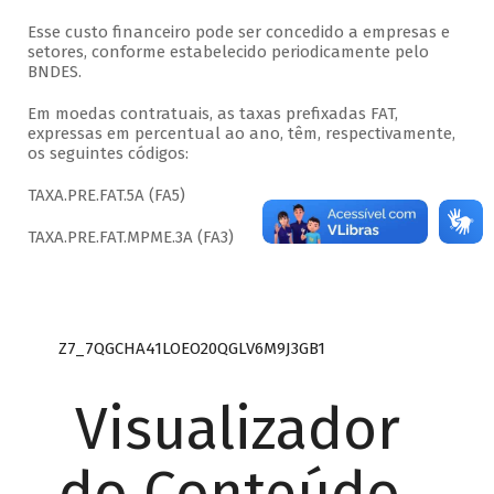
Esse custo financeiro pode ser concedido a empresas e
setores, conforme estabelecido periodicamente pelo
BNDES.
Em moedas contratuais, as taxas prefixadas FAT,
expressas em percentual ao ano, têm, respectivamente,
os seguintes códigos:
TAXA.PRE.FAT.5A (FA5)
TAXA.PRE.FAT.MPME.3A (FA3)
Z7_7QGCHA41LOEO20QGLV6M9J3GB1
Visualizador
do Conteúdo