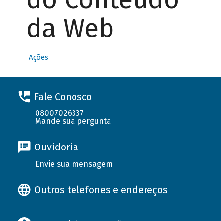
da Web
Ações
Fale Conosco
08007026337
Mande sua pergunta
Ouvidoria
Envie sua mensagem
Outros telefones e endereços