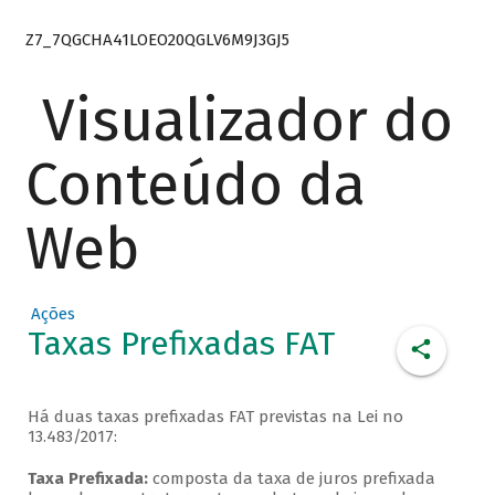
Z7_7QGCHA41LOEO20QGLV6M9J3GJ5
Visualizador do
Conteúdo da
Web
Ações
Taxas Prefixadas FAT
Há duas taxas prefixadas FAT previstas na Lei no
13.483/2017:
Taxa Prefixada:
composta da taxa de juros prefixada