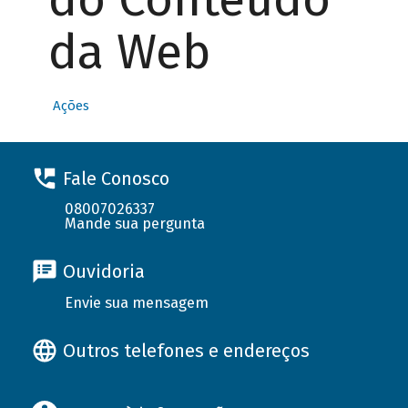
da Web
Ações
Fale Conosco
08007026337
Mande sua pergunta
Ouvidoria
Envie sua mensagem
Outros telefones e endereços