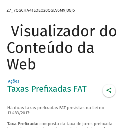
Z7_7QGCHA41LOEO20QGLV6M9J3GJ5
Visualizador do
Conteúdo da
Web
Ações
Taxas Prefixadas FAT
Há duas taxas prefixadas FAT previstas na Lei no
13.483/2017:
Taxa Prefixada:
composta da taxa de juros prefixada