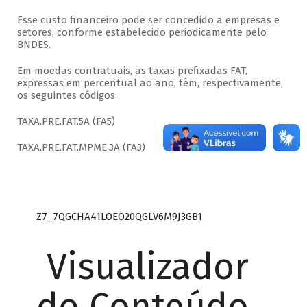
Esse custo financeiro pode ser concedido a empresas e
setores, conforme estabelecido periodicamente pelo
BNDES.
Em moedas contratuais, as taxas prefixadas FAT,
expressas em percentual ao ano, têm, respectivamente,
os seguintes códigos:
TAXA.PRE.FAT.5A (FA5)
TAXA.PRE.FAT.MPME.3A (FA3)
Z7_7QGCHA41LOEO20QGLV6M9J3GB1
Visualizador
do Conteúdo