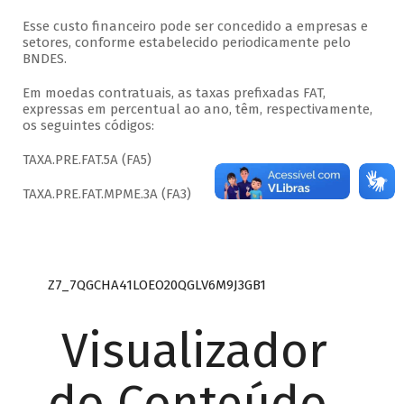
Esse custo financeiro pode ser concedido a empresas e
setores, conforme estabelecido periodicamente pelo
BNDES.
Em moedas contratuais, as taxas prefixadas FAT,
expressas em percentual ao ano, têm, respectivamente,
os seguintes códigos:
TAXA.PRE.FAT.5A (FA5)
TAXA.PRE.FAT.MPME.3A (FA3)
Z7_7QGCHA41LOEO20QGLV6M9J3GB1
Visualizador
do Conteúdo