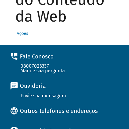
da Web
Ações
Fale Conosco
08007026337
Mande sua pergunta
Ouvidoria
Envie sua mensagem
Outros telefones e endereços