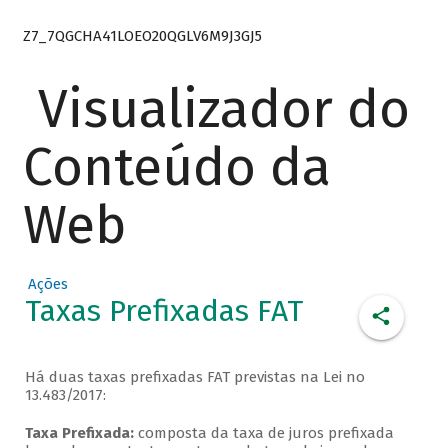
Z7_7QGCHA41LOEO20QGLV6M9J3GJ5
Visualizador do
Conteúdo da
Web
Ações
Taxas Prefixadas FAT
Há duas taxas prefixadas FAT previstas na Lei no
13.483/2017:
Taxa Prefixada:
composta da taxa de juros prefixada