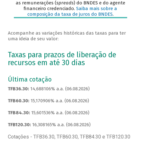
as remunerações (
spreads
) do BNDES e do agente
financeiro credenciado.
Saiba mais sobre a
composição da taxa de juros do BNDES
.
Acompanhe as variações históricas das taxas para ter
uma ideia de seu valor:
Taxas para prazos de liberação de
recursos em até 30 dias
Última cotação
TFB36.30:
14,688106% a.a. (06.08.2026)
TFB60.30:
15,170906% a.a. (06.08.2026)
TFB84.30:
15,601536% a.a. (06.08.2026)
TFB120.30:
16,308165% a.a. (06.08.2026)
Cotações - TFB36.30, TFB60.30, TFB84.30 e TFB120.30