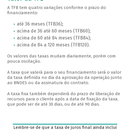
A TFB tem quatro variações conforme o prazo do
financiamento:
até 36 meses (TFB36);
acima de 36 até 60 meses (TFB60);
acima de 60 até 84 meses (TFB84);
acima de 84 a 120 meses (TFB120).
Os valores das taxas mudam diariamente, porém com
pouca oscilação.
A taxa que valerá para o seu financiamento será o valor
da taxa definida no dia da aprovação da operação junto
ao BNDES ou da assinatura do contrato.
A taxa fixa também dependerá do prazo de liberação de
recursos para o cliente após a data de fixação da taxa,
que pode ser de até 30 dias, ou de até 90 dias.
Lembre-se de que a taxa de juros final ainda inclui