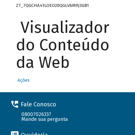
Z7_7QGCHA41LOEO20QGLV6M9J3GB1
Visualizador
do Conteúdo
da Web
Ações
Fale Conosco
08007026337
Mande sua pergunta