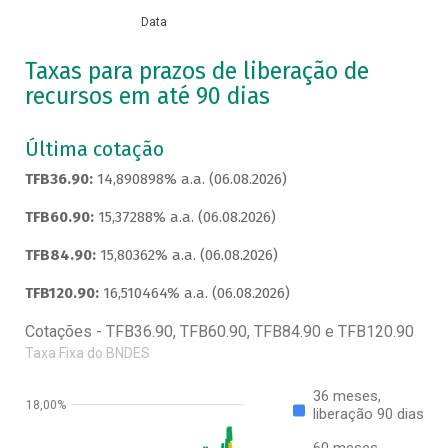
Data
Taxas para prazos de liberação de
recursos em até 90 dias
Última cotação
TFB36.90:
14,890898% a.a. (06.08.2026)
TFB60.90:
15,37288% a.a. (06.08.2026)
TFB84.90:
15,80362% a.a. (06.08.2026)
TFB120.90:
16,510464% a.a. (06.08.2026)
Cotações - TFB36.90, TFB60.90, TFB84.90 e TFB120.90
Taxa Fixa do BNDES
36 meses,
18,00%
liberação 90 dias
60 meses,