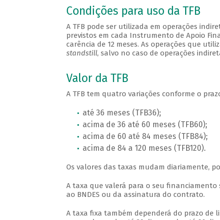
Condições para uso da TFB
A TFB pode ser utilizada em operações indire
previstos em cada Instrumento de Apoio Fina
carência de 12 meses. As operações que uti
standstill
, salvo no caso de operações indire
Valor da TFB
A TFB tem quatro variações conforme o praz
até 36 meses (TFB36);
acima de 36 até 60 meses (TFB60);
acima de 60 até 84 meses (TFB84);
acima de 84 a 120 meses (TFB120).
Os valores das taxas mudam diariamente, p
A taxa que valerá para o seu financiamento 
ao BNDES ou da assinatura do contrato.
A taxa fixa também dependerá do prazo de lib