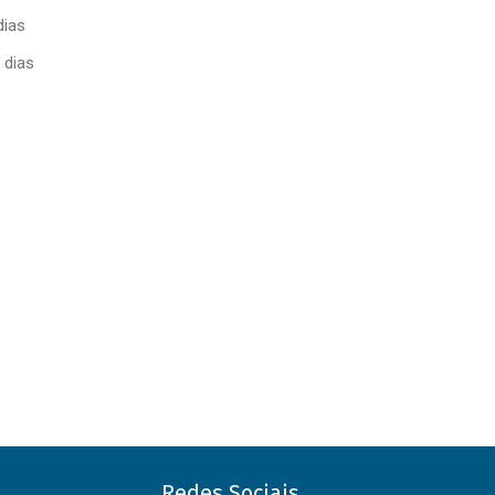
dias
 dias
Redes Sociais