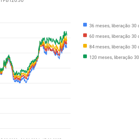
 TFB120.30
36 meses, liberação 30 
60 meses, liberação 30 
84 meses, liberação 30 
120 meses, liberação 30