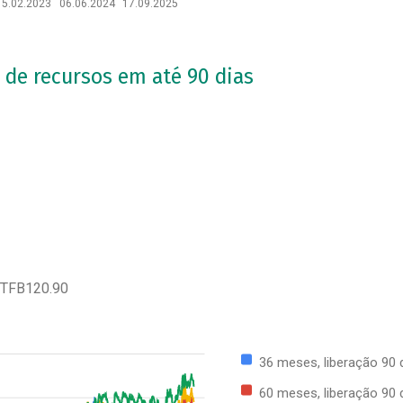
15.02.2023
06.06.2024
17.09.2025
 de recursos em até 90 dias
 TFB120.90
36 meses, liberação 90 
60 meses, liberação 90 