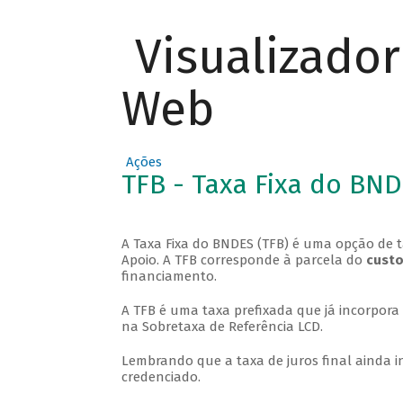
Visualizado
Web
Ações
TFB - Taxa Fixa do BN
A Taxa Fixa do BNDES (TFB) é uma opção de t
Apoio. A TFB corresponde à parcela do
custo
financiamento.
A TFB é uma taxa prefixada que já incorpor
na Sobretaxa de Referência LCD.
Lembrando que a taxa de juros final ainda i
credenciado.