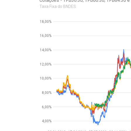
Cotações - TFB36.30, TFB60.30, TFB84.30 e
Taxa Fixa do BNDES
18,00%
16,00%
14,00%
12,00%
10,00%
8,00%
6,00%
4,00%