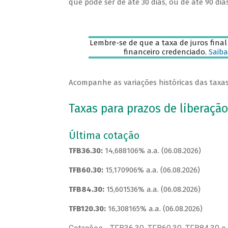
que pode ser de até 30 dias, ou de até 90 dias
Lembre-se de que a taxa de juros final
financeiro credenciado.
Saiba
Acompanhe as variações históricas das taxas 
Taxas para prazos de liberação
Última cotação
TFB36.30:
14,688106% a.a. (06.08.2026)
TFB60.30:
15,170906% a.a. (06.08.2026)
TFB84.30:
15,601536% a.a. (06.08.2026)
TFB120.30:
16,308165% a.a. (06.08.2026)