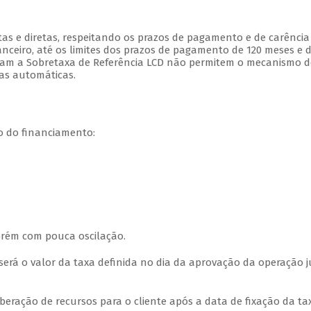
tas e diretas, respeitando os prazos de pagamento e de carência
nceiro, até os limites dos prazos de pagamento de 120 meses e 
lizam a Sobretaxa de Referência LCD não permitem o mecanismo d
tas automáticas.
o do financiamento:
orém com pouca oscilação.
será o valor da taxa definida no dia da aprovação da operação 
eração de recursos para o cliente após a data de fixação da ta