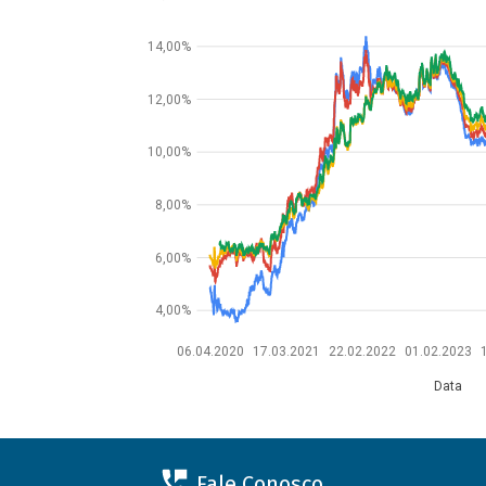
14,00%
12,00%
10,00%
8,00%
6,00%
4,00%
06.04.2020
17.03.2021
22.02.2022
01.02.2023
Data
Fale Conosco