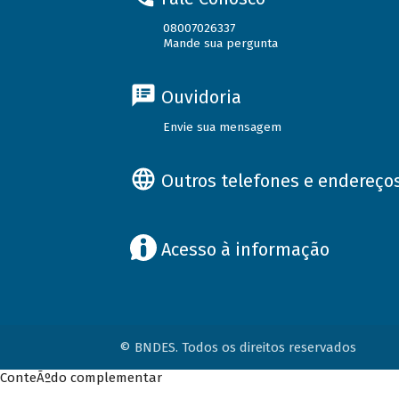
08007026337
Mande sua pergunta
Ouvidoria
Envie sua mensagem
Outros telefones e endereço
Acesso à informação
© BNDES. Todos os direitos reservados
ConteÃºdo complementar