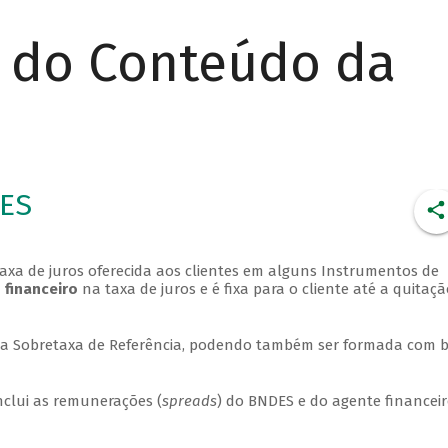
r do Conteúdo da
DES
axa de juros oferecida aos clientes em alguns Instrumentos de
 financeiro
na taxa de juros e é fixa para o cliente até a quitaç
a a Sobretaxa de Referência, podendo também ser formada com 
nclui as remunerações (
spreads
) do BNDES e do agente financei