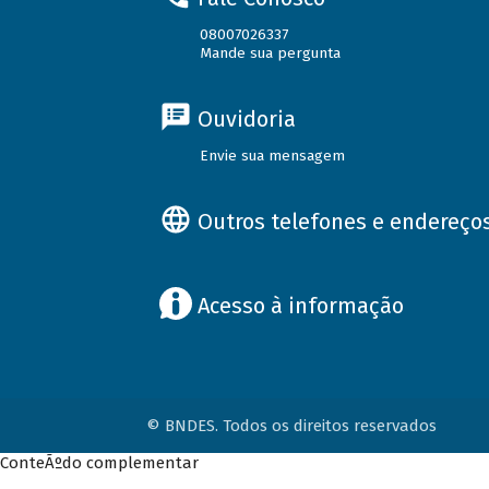
08007026337
Mande sua pergunta
Ouvidoria
Envie sua mensagem
Outros telefones e endereço
Acesso à informação
© BNDES. Todos os direitos reservados
ConteÃºdo complementar