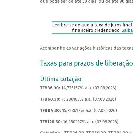
que pode ser de até 30 dias, ou de até 90 dias
Lembre-se de que a taxa de juros final
financeiro credenciado.
Saiba
Acompanhe as variações históricas das taxas 
Taxas para prazos de liberação
Última cotação
TFB36.30:
14,775157% a.a. (07.08.2026)
TFB60.30:
15,286183% a.a. (07.08.2026)
TFB84.30:
15,728617% a.a. (07.08.2026)
TFB120.30:
16,450217% a.a. (07.08.2026)