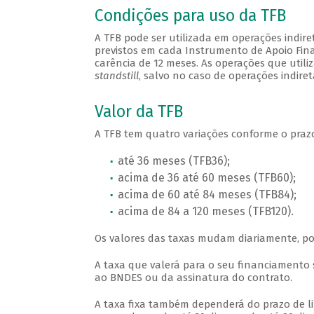
Condições para uso da TFB
A TFB pode ser utilizada em operações indire
previstos em cada Instrumento de Apoio Fina
carência de 12 meses. As operações que uti
standstill
, salvo no caso de operações indire
Valor da TFB
A TFB tem quatro variações conforme o praz
até 36 meses (TFB36);
acima de 36 até 60 meses (TFB60);
acima de 60 até 84 meses (TFB84);
acima de 84 a 120 meses (TFB120).
Os valores das taxas mudam diariamente, p
A taxa que valerá para o seu financiamento 
ao BNDES ou da assinatura do contrato.
A taxa fixa também dependerá do prazo de lib