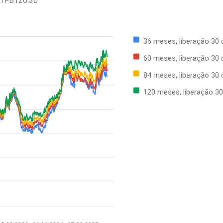
 TFB120.30
36 meses, liberação 30 
60 meses, liberação 30 
84 meses, liberação 30 
120 meses, liberação 30