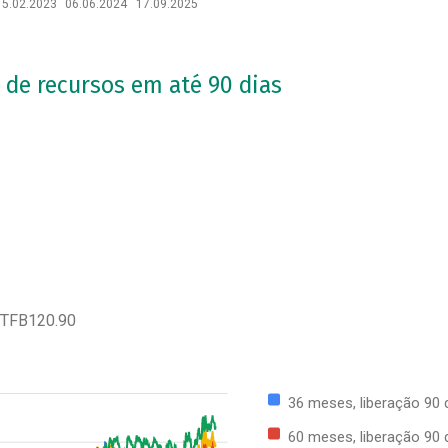
15.02.2023
06.06.2024
17.09.2025
 de recursos em até 90 dias
 TFB120.90
36 meses, liberação 90 
60 meses, liberação 90 