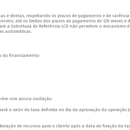
tas e diretas, respeitando os prazos de pagamento e de carência
nceiro, até os limites dos prazos de pagamento de 120 meses e 
lizam a Sobretaxa de Referência LCD não permitem o mecanismo d
tas automáticas.
o do financiamento:
orém com pouca oscilação.
será o valor da taxa definida no dia da aprovação da operação 
eração de recursos para o cliente após a data de fixação da ta