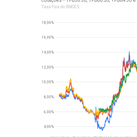
Cotações - TFB36.30, TFB60.30, TFB84.30 e
Taxa Fixa do BNDES
18,00%
16,00%
14,00%
12,00%
10,00%
8,00%
6,00%
4,00%