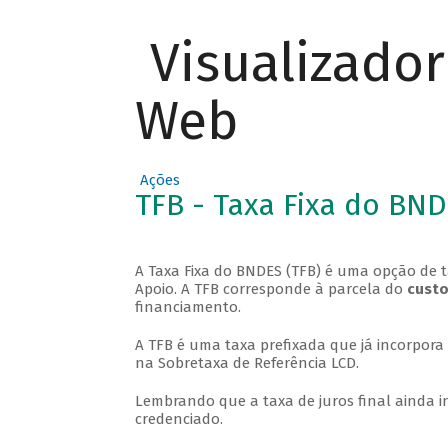
Visualizado
Web
Ações
TFB - Taxa Fixa do BN
A Taxa Fixa do BNDES (TFB) é uma opção de t
Apoio. A TFB corresponde à parcela do
custo
financiamento.
A TFB é uma taxa prefixada que já incorpor
na Sobretaxa de Referência LCD.
Lembrando que a taxa de juros final ainda i
credenciado.