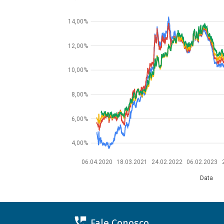
14,00%
12,00%
10,00%
8,00%
6,00%
4,00%
06.04.2020
18.03.2021
24.02.2022
06.02.2023
Data
Fale Conosco