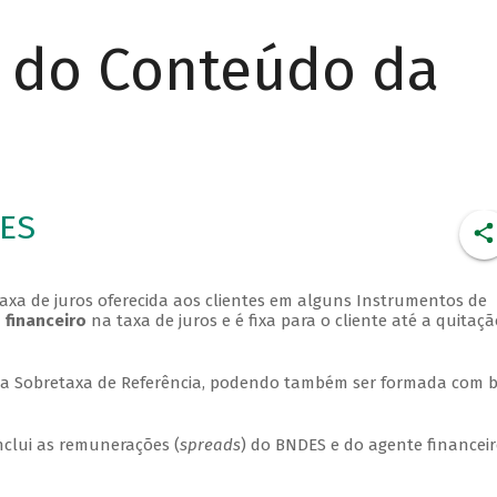
r do Conteúdo da
DES
axa de juros oferecida aos clientes em alguns Instrumentos de
 financeiro
na taxa de juros e é fixa para o cliente até a quitaç
a a Sobretaxa de Referência, podendo também ser formada com 
nclui as remunerações (
spreads
) do BNDES e do agente financei