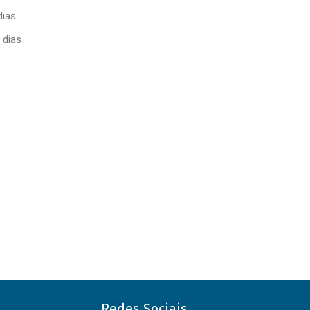
dias
 dias
Redes Sociais