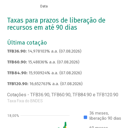
Data
Taxas para prazos de liberação de
recursos em até 90 dias
Última cotação
TFB36.90:
14,978103% a.a. (07.08.2026)
TFB60.90:
15,48836% a.a. (07.08.2026)
TFB84.90:
15,930924% a.a. (07.08.2026)
TFB120.90:
16,652763% a.a. (07.08.2026)
Cotações - TFB36.90, TFB60.90, TFB84.90 e TFB120.90
Taxa Fixa do BNDES
36 meses,
18,00%
liberação 90 dias
60 meses,