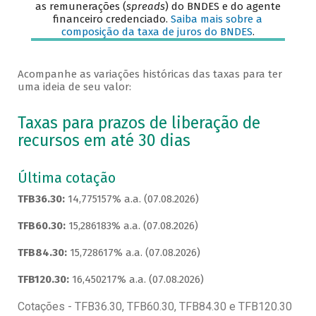
as remunerações (
spreads
) do BNDES e do agente
financeiro credenciado.
Saiba mais sobre a
composição da taxa de juros do BNDES
.
Acompanhe as variações históricas das taxas para ter
uma ideia de seu valor:
Taxas para prazos de liberação de
recursos em até 30 dias
Última cotação
TFB36.30:
14,775157% a.a. (07.08.2026)
TFB60.30:
15,286183% a.a. (07.08.2026)
TFB84.30:
15,728617% a.a. (07.08.2026)
TFB120.30:
16,450217% a.a. (07.08.2026)
Cotações - TFB36.30, TFB60.30, TFB84.30 e TFB120.30