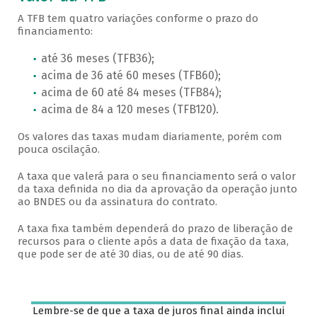
A TFB tem quatro variações conforme o prazo do
financiamento:
até 36 meses (TFB36);
acima de 36 até 60 meses (TFB60);
acima de 60 até 84 meses (TFB84);
acima de 84 a 120 meses (TFB120).
Os valores das taxas mudam diariamente, porém com
pouca oscilação.
A taxa que valerá para o seu financiamento será o valor
da taxa definida no dia da aprovação da operação junto
ao BNDES ou da assinatura do contrato.
A taxa fixa também dependerá do prazo de liberação de
recursos para o cliente após a data de fixação da taxa,
que pode ser de até 30 dias, ou de até 90 dias.
Lembre-se de que a taxa de juros final ainda inclui