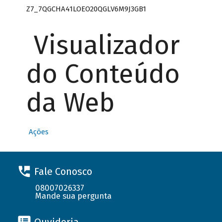
Z7_7QGCHA41LOEO20QGLV6M9J3GB1
Visualizador
do Conteúdo
da Web
Ações
Fale Conosco
08007026337
Mande sua pergunta