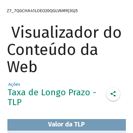
Z7_7QGCHA41LOEO20QGLV6M9J3GJ5
Visualizador do
Conteúdo da
Web
Ações
Taxa de Longo Prazo -
TLP