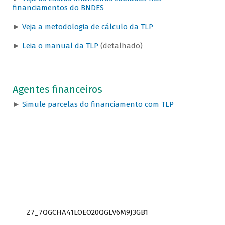
financiamentos do BNDES
►
Veja a metodologia de cálculo da TLP
►
Leia o manual da TLP
(detalhado)
Agentes financeiros
►
Simule parcelas do financiamento com TLP
Z7_7QGCHA41LOEO20QGLV6M9J3GB1