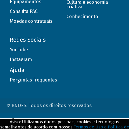
Equipamentos
Cultura e economia
criativa
Consulta PAC
Conhecimento
Moedas contratuais
Redes Sociais
YouTube
Instagram
Ajuda
Perguntas frequentes
© BNDES. Todos os direitos reservados
ConteÃºdo complementar
Aviso: Utilizamos dados pessoais, cookies e tecnologias
semelhantes de acordo com nossos
Termos de Uso e Política de