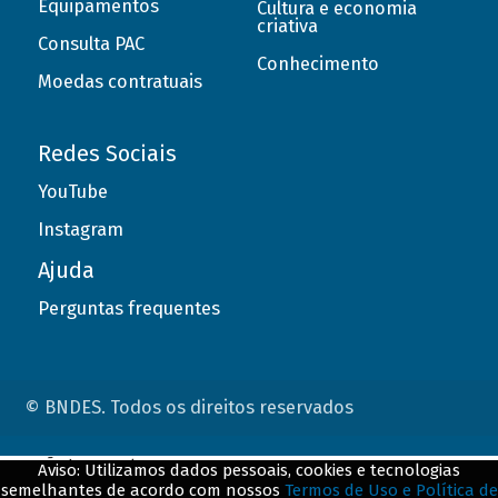
Equipamentos
Cultura e economia
criativa
Consulta PAC
Conhecimento
Moedas contratuais
Redes Sociais
YouTube
Instagram
Ajuda
Perguntas frequentes
© BNDES. Todos os direitos reservados
ConteÃºdo complementar
Aviso: Utilizamos dados pessoais, cookies e tecnologias
semelhantes de acordo com nossos
Termos de Uso e Política de