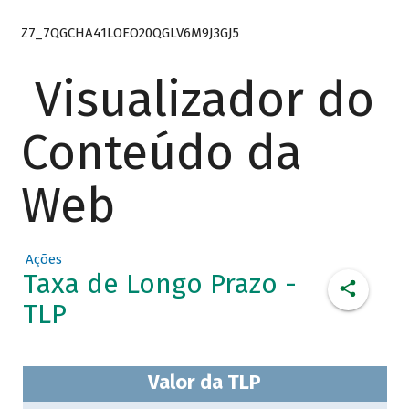
Z7_7QGCHA41LOEO20QGLV6M9J3GJ5
Visualizador do
Conteúdo da
Web
Ações
Taxa de Longo Prazo -
TLP