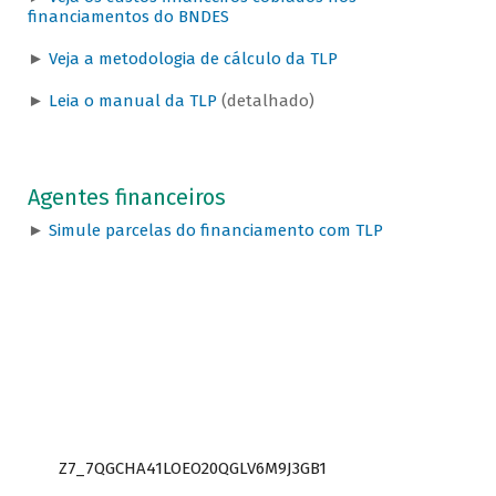
financiamentos do BNDES
►
Veja a metodologia de cálculo da TLP
►
Leia o manual da TLP
(detalhado)
Agentes financeiros
►
Simule parcelas do financiamento com TLP
Z7_7QGCHA41LOEO20QGLV6M9J3GB1