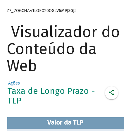
Z7_7QGCHA41LOEO20QGLV6M9J3GJ5
Visualizador do
Conteúdo da
Web
Ações
Taxa de Longo Prazo -
TLP