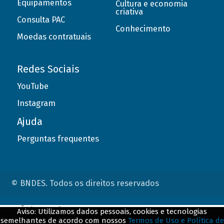
Equipamentos
Cultura e economia
criativa
Consulta PAC
Conhecimento
Moedas contratuais
Redes Sociais
YouTube
Instagram
Ajuda
Perguntas frequentes
© BNDES. Todos os direitos reservados
ConteÃºdo complementar
Aviso: Utilizamos dados pessoais, cookies e tecnologias
semelhantes de acordo com nossos
Termos de Uso e Política de