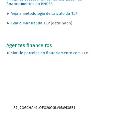
financiamentos do BNDES
►
Veja a metodologia de cálculo da TLP
►
Leia o manual da TLP
(detalhado)
Agentes financeiros
►
Simule parcelas do financiamento com TLP
Z7_7QGCHA41LOEO20QGLV6M9J3GB1