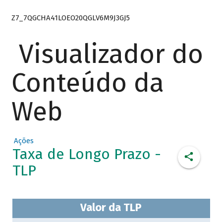
Z7_7QGCHA41LOEO20QGLV6M9J3GJ5
Visualizador do
Conteúdo da
Web
Ações
Taxa de Longo Prazo -
TLP