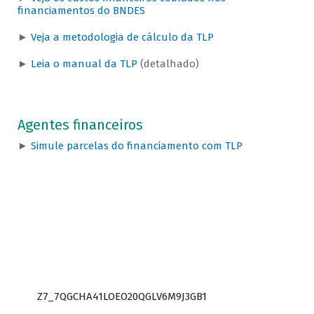
financiamentos do BNDES
►
Veja a metodologia de cálculo da TLP
►
Leia o manual da TLP
(detalhado)
Agentes financeiros
►
Simule parcelas do financiamento com TLP
Z7_7QGCHA41LOEO20QGLV6M9J3GB1