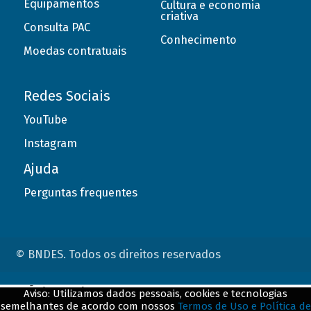
Equipamentos
Cultura e economia
criativa
Consulta PAC
Conhecimento
Moedas contratuais
Redes Sociais
YouTube
Instagram
Ajuda
Perguntas frequentes
© BNDES. Todos os direitos reservados
ConteÃºdo complementar
Aviso: Utilizamos dados pessoais, cookies e tecnologias
semelhantes de acordo com nossos
Termos de Uso e Política de