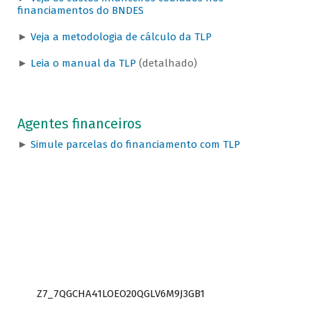
financiamentos do BNDES
►
Veja a metodologia de cálculo da TLP
►
Leia o manual da TLP
(detalhado)
Agentes financeiros
►
Simule parcelas do financiamento com TLP
Z7_7QGCHA41LOEO20QGLV6M9J3GB1