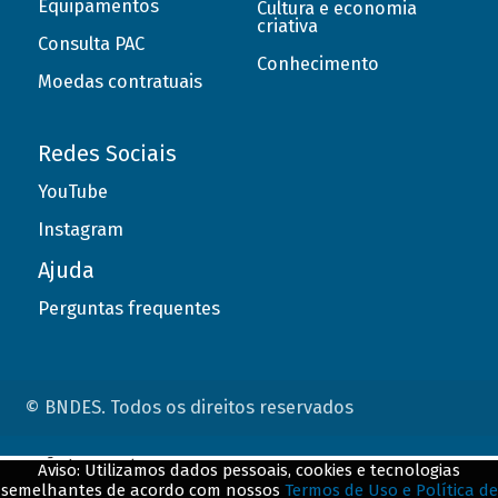
Equipamentos
Cultura e economia
criativa
Consulta PAC
Conhecimento
Moedas contratuais
Redes Sociais
YouTube
Instagram
Ajuda
Perguntas frequentes
© BNDES. Todos os direitos reservados
ConteÃºdo complementar
Aviso: Utilizamos dados pessoais, cookies e tecnologias
semelhantes de acordo com nossos
Termos de Uso e Política de