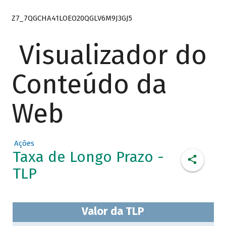
Z7_7QGCHA41LOEO20QGLV6M9J3GJ5
Visualizador do
Conteúdo da
Web
Ações
Taxa de Longo Prazo -
TLP