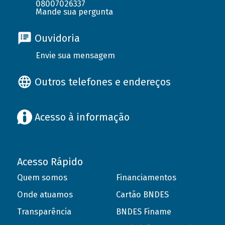
08007026337
Mande sua pergunta
Ouvidoria
Envie sua mensagem
Outros telefones e endereços
Acesso à informação
Acesso Rápido
Quem somos
Financiamentos
Onde atuamos
Cartão BNDES
Transparência
BNDES Finame