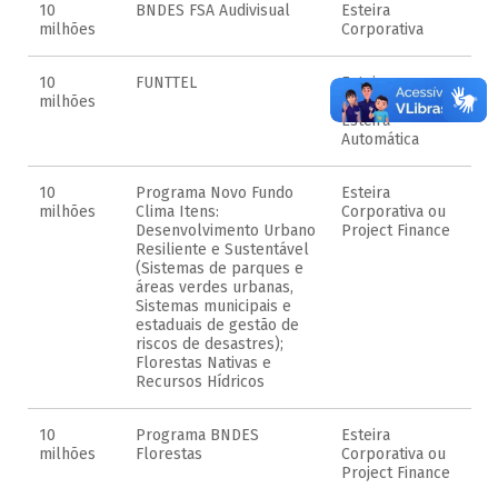
10
BNDES FSA Audivisual
Esteira
milhões
Corporativa
10
FUNTTEL
Esteira
milhões
Corporativa ou
Esteira
Automática
10
Programa Novo Fundo
Esteira
milhões
Clima Itens:
Corporativa ou
Desenvolvimento Urbano
Project Finance
Resiliente e Sustentável
(Sistemas de parques e
áreas verdes urbanas,
Sistemas municipais e
estaduais de gestão de
riscos de desastres);
Florestas Nativas e
Recursos Hídricos
10
Programa BNDES
Esteira
milhões
Florestas
Corporativa ou
Project Finance