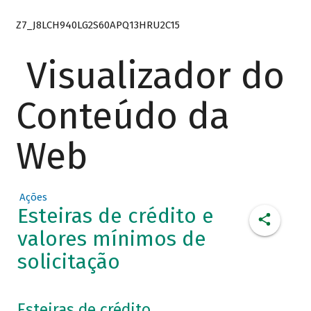
Z7_J8LCH940LG2S60APQ13HRU2C15
Visualizador do
Conteúdo da
Web
Ações
Esteiras de crédito e
valores mínimos de
solicitação
Esteiras de crédito