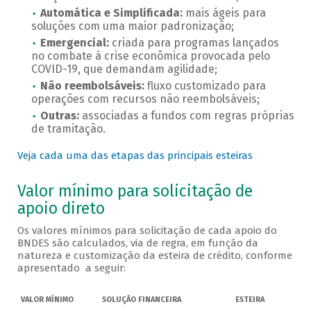
Automática e Simplificada:
mais ágeis para
soluções com uma maior padronização;
Emergencial:
criada para programas lançados
no combate à crise econômica provocada pelo
COVID-19, que demandam agilidade;
Não reembolsáveis:
fluxo customizado para
operações com recursos não reembolsáveis;
Outras:
associadas a fundos com regras próprias
de tramitação.
Veja cada uma das etapas das principais esteiras
Valor mínimo para solicitação de
apoio direto
Os valores mínimos para solicitação de cada apoio do
BNDES são calculados, via de regra, em função da
natureza e customização da esteira de crédito, conforme
apresentado a seguir:
Valores mínimos para solicitação de apoio direto
VALOR MÍNIMO
SOLUÇÃO FINANCEIRA
ESTEIRA