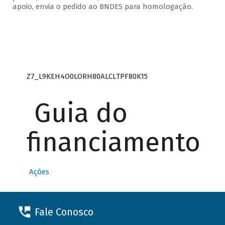
apoio, envia o pedido ao BNDES para homologação.
Z7_L9KEH4O0LORH80ALCLTPF80K15
Guia do
financiamento
Ações
Fale Conosco