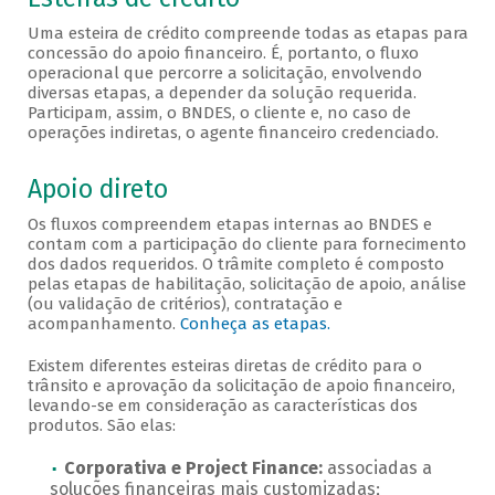
Veja abaixo as esteiras de crédito
Uma esteira de crédito compreende todas as etapas para
concessão do apoio financeiro. É, portanto, o fluxo
operacional que percorre a solicitação, envolvendo
diversas etapas, a depender da solução requerida.
Participam, assim, o BNDES, o cliente e, no caso de
operações indiretas, o agente financeiro credenciado.
Apoio direto
Os fluxos compreendem etapas internas ao BNDES e
contam com a participação do cliente para fornecimento
dos dados requeridos. O trâmite completo é composto
pelas etapas de habilitação, solicitação de apoio, análise
(ou validação de critérios), contratação e
acompanhamento.
Conheça as etapas.
Existem diferentes esteiras diretas de crédito para o
trânsito e aprovação da solicitação de apoio financeiro,
levando-se em consideração as características dos
produtos. São elas:
Corporativa e Project Finance:
associadas a
soluções financeiras mais customizadas;