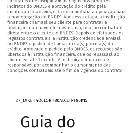
Circulares que disciplinam as regras dos produtos
indiretos do BNDES e aprovação do crédito pela
instituição financeira, esta encaminhará a operação para
a homologação do BNDES. Após essa etapa, a instituição
financeira chamará seu cliente para contratar a
operação, não havendo, neste caso, relação contratual
direta entre o cliente e o BNDES. Depois de efetuados os
registros contratuais, a instituição credenciada enviará
ao BNDES o pedido de liberação da(s) parcela(s) do
crédito. Aprovado o pedido pelo BNDES, os recursos são
liberados à instituição financeira, que os repassará ao
cliente em até 1 dia útil. A instituição financeira é
responsável por acompanhar o cumprimento das
condições contratuais até o fim da vigência do contrato.
Z7_L9KEH4O0LORH80ALCLTPF80K15
Guia do