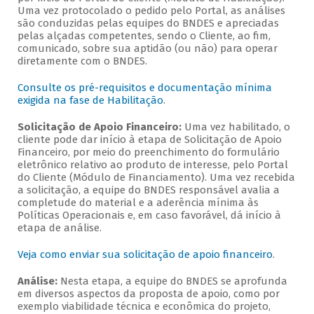
Uma vez protocolado o pedido pelo Portal, as análises
são conduzidas pelas equipes do BNDES e apreciadas
pelas alçadas competentes, sendo o Cliente, ao fim,
comunicado, sobre sua aptidão (ou não) para operar
diretamente com o BNDES.
Consulte os pré-requisitos e documentação mínima
exigida na fase de Habilitação
.
Solicitação de Apoio Financeiro:
Uma vez habilitado, o
cliente pode dar início à etapa de Solicitação de Apoio
Financeiro, por meio do preenchimento do formulário
eletrônico relativo ao produto de interesse, pelo Portal
do Cliente (Módulo de Financiamento). Uma vez recebida
a solicitação, a equipe do BNDES responsável avalia a
completude do material e a aderência mínima às
Políticas Operacionais e, em caso favorável, dá início à
etapa de análise.
Veja como enviar sua solicitação de apoio financeiro
.
Análise:
Nesta etapa, a equipe do BNDES se aprofunda
em diversos aspectos da proposta de apoio, como por
exemplo viabilidade técnica e econômica do projeto,