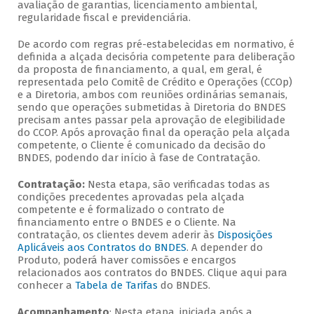
avaliação de garantias, licenciamento ambiental,
regularidade fiscal e previdenciária.
De acordo com regras pré-estabelecidas em normativo, é
definida a alçada decisória competente para deliberação
da proposta de financiamento, a qual, em geral, é
representada pelo Comitê de Crédito e Operações (CCOp)
e a Diretoria, ambos com reuniões ordinárias semanais,
sendo que operações submetidas à Diretoria do BNDES
precisam antes passar pela aprovação de elegibilidade
do CCOP. Após aprovação final da operação pela alçada
competente, o Cliente é comunicado da decisão do
BNDES, podendo dar início à fase de Contratação.
Contratação:
Nesta etapa, são verificadas todas as
condições precedentes aprovadas pela alçada
competente e é formalizado o contrato de
financiamento entre o BNDES e o Cliente. Na
contratação, os clientes devem aderir às
Disposições
Aplicáveis aos Contratos do BNDES
. A depender do
Produto, poderá haver comissões e encargos
relacionados aos contratos do BNDES. Clique aqui para
conhecer a
Tabela de Tarifas
do BNDES.
Acompanhamento
: Nesta etapa, iniciada após a