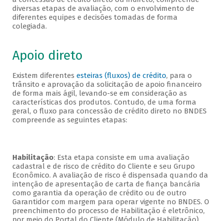
diversas etapas de avaliação, com o envolvimento de
diferentes equipes e decisões tomadas de forma
colegiada.
Apoio direto
Existem diferentes
esteiras (fluxos) de crédito
, para o
trânsito e aprovação da solicitação de apoio financeiro
de forma mais ágil, levando-se em consideração as
características dos produtos. Contudo, de uma forma
geral, o fluxo para concessão de crédito direto no BNDES
compreende as seguintes etapas:
Habilitação
: Esta etapa consiste em uma avaliação
cadastral e de risco de crédito do Cliente e seu Grupo
Econômico. A avaliação de risco é dispensada quando da
intenção de apresentação de carta de fiança bancária
como garantia da operação de crédito ou de outro
Garantidor com margem para operar vigente no BNDES. O
preenchimento do processo de Habilitação é eletrônico,
por meio do Portal do Cliente (Módulo de Habilitação).