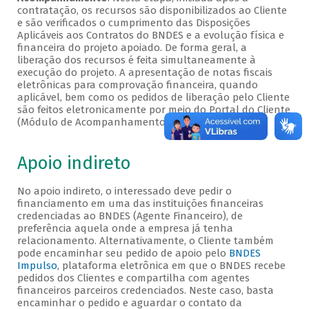
contratação, os recursos são disponibilizados ao Cliente
e são verificados o cumprimento das Disposições
Aplicáveis aos Contratos do BNDES e a evolução física e
financeira do projeto apoiado. De forma geral, a
liberação dos recursos é feita simultaneamente à
execução do projeto. A apresentação de notas fiscais
eletrônicas para comprovação financeira, quando
aplicável, bem como os pedidos de liberação pelo Cliente
são feitos eletronicamente por meio do Portal do Cliente
(Módulo de Acompanhamento).
Apoio indireto
No apoio indireto, o interessado deve pedir o
financiamento em uma das instituições financeiras
credenciadas ao BNDES (Agente Financeiro), de
preferência aquela onde a empresa já tenha
relacionamento. Alternativamente, o Cliente também
pode encaminhar seu pedido de apoio pelo
BNDES
Impulso
, plataforma eletrônica em que o BNDES recebe
pedidos dos Clientes e compartilha com agentes
financeiros parceiros credenciados. Neste caso, basta
encaminhar o pedido e aguardar o contato da