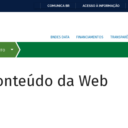
COMUNICA BR
ACESSO À INFORMAÇÃO
BNDES DATA
FINANCIAMENTOS
TRANSPARÊ
Conteúdo da Web