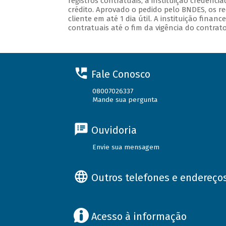
registros contratuais, a instituição credenci
crédito. Aprovado o pedido pelo BNDES, os re
cliente em até 1 dia útil. A instituição fin
contratuais até o fim da vigência do contrato
Fale Conosco
08007026337
Mande sua pergunta
Ouvidoria
Envie sua mensagem
Outros telefones e endereço
Acesso à informação