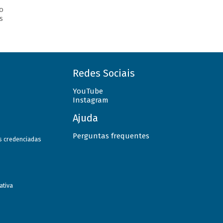
o
s
Redes Sociais
YouTube
Instagram
Ajuda
Perguntas frequentes
as credenciadas
ativa