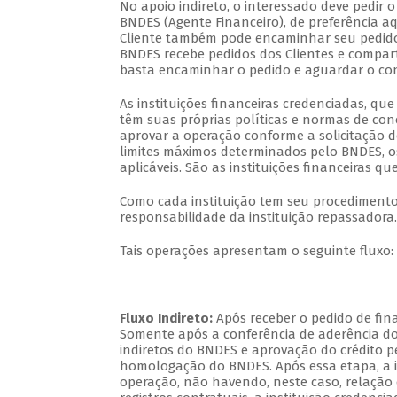
No apoio indireto, o interessado deve pedir 
BNDES (Agente Financeiro), de preferência 
Cliente também pode encaminhar seu pedid
BNDES recebe pedidos dos Clientes e compart
basta encaminhar o pedido e aguardar o cont
As instituições financeiras credenciadas, q
têm suas próprias políticas e normas de con
aprovar a operação conforme a solicitação do
limites máximos determinados pelo BNDES, o
aplicáveis. São as instituições financeiras 
Como cada instituição tem seu procedimento 
responsabilidade da instituição repassadora.
Tais operações apresentam o seguinte fluxo:
Fluxo Indireto:
Após receber o pedido de fina
Somente após a conferência de aderência do 
indiretos do BNDES e aprovação do crédito pe
homologação do BNDES. Após essa etapa, a in
operação, não havendo, neste caso, relação c