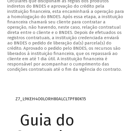
Circulares que disciplinam as regras dos produtos
indiretos do BNDES e aprovação do crédito pela
instituição financeira, esta encaminhará a operação para
a homologação do BNDES. Após essa etapa, a instituição
financeira chamará seu cliente para contratar a
operação, não havendo, neste caso, relação contratual
direta entre o cliente e o BNDES. Depois de efetuados os
registros contratuais, a instituição credenciada enviará
ao BNDES o pedido de liberação da(s) parcela(s) do
crédito. Aprovado o pedido pelo BNDES, os recursos são
liberados à instituição financeira, que os repassará ao
cliente em até 1 dia útil. A instituição financeira é
responsável por acompanhar o cumprimento das
condições contratuais até o fim da vigência do contrato.
Z7_L9KEH4O0LORH80ALCLTPF80K15
Guia do