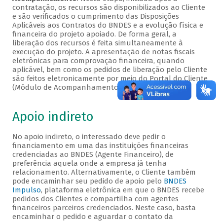
contratação, os recursos são disponibilizados ao Cliente
e são verificados o cumprimento das Disposições
Aplicáveis aos Contratos do BNDES e a evolução física e
financeira do projeto apoiado. De forma geral, a
liberação dos recursos é feita simultaneamente à
execução do projeto. A apresentação de notas fiscais
eletrônicas para comprovação financeira, quando
aplicável, bem como os pedidos de liberação pelo Cliente
são feitos eletronicamente por meio do Portal do Cliente
(Módulo de Acompanhamento).
Apoio indireto
No apoio indireto, o interessado deve pedir o
financiamento em uma das instituições financeiras
credenciadas ao BNDES (Agente Financeiro), de
preferência aquela onde a empresa já tenha
relacionamento. Alternativamente, o Cliente também
pode encaminhar seu pedido de apoio pelo
BNDES
Impulso
, plataforma eletrônica em que o BNDES recebe
pedidos dos Clientes e compartilha com agentes
financeiros parceiros credenciados. Neste caso, basta
encaminhar o pedido e aguardar o contato da