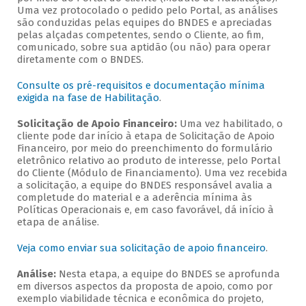
Uma vez protocolado o pedido pelo Portal, as análises
são conduzidas pelas equipes do BNDES e apreciadas
pelas alçadas competentes, sendo o Cliente, ao fim,
comunicado, sobre sua aptidão (ou não) para operar
diretamente com o BNDES.
Consulte os pré-requisitos e documentação mínima
exigida na fase de Habilitação
.
Solicitação de Apoio Financeiro:
Uma vez habilitado, o
cliente pode dar início à etapa de Solicitação de Apoio
Financeiro, por meio do preenchimento do formulário
eletrônico relativo ao produto de interesse, pelo Portal
do Cliente (Módulo de Financiamento). Uma vez recebida
a solicitação, a equipe do BNDES responsável avalia a
completude do material e a aderência mínima às
Políticas Operacionais e, em caso favorável, dá início à
etapa de análise.
Veja como enviar sua solicitação de apoio financeiro
.
Análise:
Nesta etapa, a equipe do BNDES se aprofunda
em diversos aspectos da proposta de apoio, como por
exemplo viabilidade técnica e econômica do projeto,