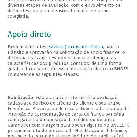
diversas etapas de avaliação, com o envolvimento de
diferentes equipes e decisões tomadas de forma
colegiada.
Apoio direto
Existem diferentes
esteiras (fluxos) de crédito
, para o
trânsito e aprovação da solicitação de apoio financeiro
de forma mais ágil, levando-se em consideração as
características dos produtos. Contudo, de uma forma
geral, o fluxo para concessão de crédito direto no BNDES
compreende as seguintes etapas:
Habilitação
: Esta etapa consiste em uma avaliação
cadastral e de risco de crédito do Cliente e seu Grupo
Econômico. A avaliação de risco é dispensada quando da
intenção de apresentação de carta de fiança bancária
como garantia da operação de crédito ou de outro
Garantidor com margem para operar vigente no BNDES. O
preenchimento do processo de Habilitação é eletrônico,
por meio do Portal do Cliente (Módulo de Habilitação).