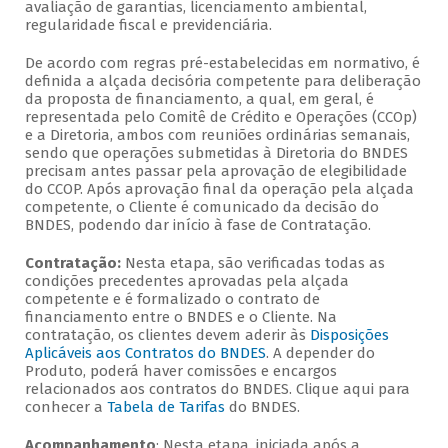
avaliação de garantias, licenciamento ambiental,
regularidade fiscal e previdenciária.
De acordo com regras pré-estabelecidas em normativo, é
definida a alçada decisória competente para deliberação
da proposta de financiamento, a qual, em geral, é
representada pelo Comitê de Crédito e Operações (CCOp)
e a Diretoria, ambos com reuniões ordinárias semanais,
sendo que operações submetidas à Diretoria do BNDES
precisam antes passar pela aprovação de elegibilidade
do CCOP. Após aprovação final da operação pela alçada
competente, o Cliente é comunicado da decisão do
BNDES, podendo dar início à fase de Contratação.
Contratação:
Nesta etapa, são verificadas todas as
condições precedentes aprovadas pela alçada
competente e é formalizado o contrato de
financiamento entre o BNDES e o Cliente. Na
contratação, os clientes devem aderir às
Disposições
Aplicáveis aos Contratos do BNDES
. A depender do
Produto, poderá haver comissões e encargos
relacionados aos contratos do BNDES. Clique aqui para
conhecer a
Tabela de Tarifas
do BNDES.
Acompanhamento
: Nesta etapa, iniciada após a