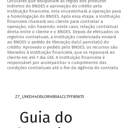
Circulares que disciplinam as regras dos produtos
indiretos do BNDES e aprovação do crédito pela
instituição financeira, esta encaminhará a operação para
a homologação do BNDES. Após essa etapa, a instituição
financeira chamará seu cliente para contratar a
operação, não havendo, neste caso, relação contratual
direta entre o cliente e o BNDES. Depois de efetuados os
registros contratuais, a instituição credenciada enviará
ao BNDES o pedido de liberação da(s) parcela(s) do
crédito. Aprovado o pedido pelo BNDES, os recursos são
liberados à instituição financeira, que os repassará ao
cliente em até 1 dia útil. A instituição financeira é
responsável por acompanhar o cumprimento das
condições contratuais até o fim da vigência do contrato.
Z7_L9KEH4O0LORH80ALCLTPF80K15
Guia do