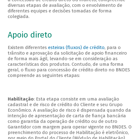
diversas etapas de avaliação, com o envolvimento de
diferentes equipes e decisões tomadas de forma
colegiada.
Apoio direto
Existem diferentes
esteiras (fluxos) de crédito
, para o
trânsito e aprovação da solicitação de apoio financeiro
de forma mais ágil, levando-se em consideração as
características dos produtos. Contudo, de uma forma
geral, o fluxo para concessão de crédito direto no BNDES
compreende as seguintes etapas:
Habilitação
: Esta etapa consiste em uma avaliação
cadastral e de risco de crédito do Cliente e seu Grupo
Econômico. A avaliação de risco é dispensada quando da
intenção de apresentação de carta de fiança bancária
como garantia da operação de crédito ou de outro
Garantidor com margem para operar vigente no BNDES. O
preenchimento do processo de Habilitação é eletrônico,
por meio do Portal do Cliente (Módulo de Habilitação).