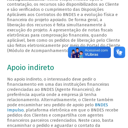
contratação, os recursos são disponibilizados ao Cliente
e são verificados o cumprimento das Disposições
Aplicáveis aos Contratos do BNDES e a evolução física e
financeira do projeto apoiado. De forma geral, a
liberação dos recursos é feita simultaneamente à
execução do projeto. A apresentação de notas fiscais
eletrônicas para comprovação financeira, quando
aplicável, bem como os pedidos de liberação pelo Cliente
são feitos eletronicamente por meio do Portal do Cliente
(Módulo de Acompanhamento).
Apoio indireto
No apoio indireto, o interessado deve pedir o
financiamento em uma das instituições financeiras
credenciadas ao BNDES (Agente Financeiro), de
preferência aquela onde a empresa já tenha
relacionamento. Alternativamente, o Cliente também
pode encaminhar seu pedido de apoio pelo
BNDES
Impulso
, plataforma eletrônica em que o BNDES recebe
pedidos dos Clientes e compartilha com agentes
financeiros parceiros credenciados. Neste caso, basta
encaminhar o pedido e aguardar o contato da