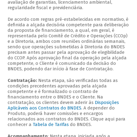
avaliação de garantias, licenciamento ambiental,
regularidade fiscal e previdenciária.
De acordo com regras pré-estabelecidas em normativo, é
definida a alçada decisória competente para deliberação
da proposta de financiamento, a qual, em geral, é
representada pelo Comitê de Crédito e Operações (CCOp)
e a Diretoria, ambos com reuniões ordinárias semanais,
sendo que operações submetidas à Diretoria do BNDES
precisam antes passar pela aprovação de elegibilidade
do CCOP. Após aprovação final da operação pela alçada
competente, o Cliente é comunicado da decisão do
BNDES, podendo dar início à fase de Contratação.
Contratação:
Nesta etapa, são verificadas todas as
condições precedentes aprovadas pela alçada
competente e é formalizado o contrato de
financiamento entre o BNDES e o Cliente. Na
contratação, os clientes devem aderir às
Disposições
Aplicáveis aos Contratos do BNDES
. A depender do
Produto, poderá haver comissões e encargos
relacionados aos contratos do BNDES. Clique aqui para
conhecer a
Tabela de Tarifas
do BNDES.
Acompanhamento
: Nesta etapa, iniciada após a