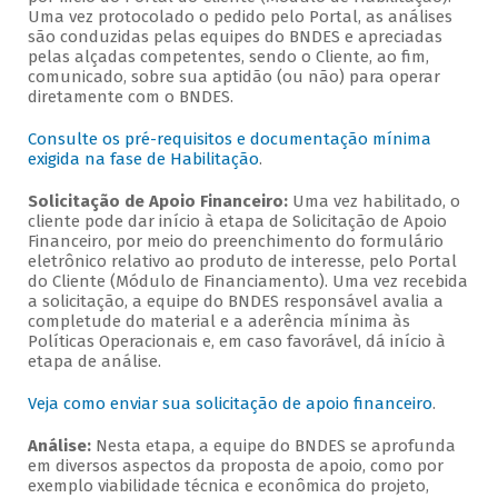
Uma vez protocolado o pedido pelo Portal, as análises
são conduzidas pelas equipes do BNDES e apreciadas
pelas alçadas competentes, sendo o Cliente, ao fim,
comunicado, sobre sua aptidão (ou não) para operar
diretamente com o BNDES.
Consulte os pré-requisitos e documentação mínima
exigida na fase de Habilitação
.
Solicitação de Apoio Financeiro:
Uma vez habilitado, o
cliente pode dar início à etapa de Solicitação de Apoio
Financeiro, por meio do preenchimento do formulário
eletrônico relativo ao produto de interesse, pelo Portal
do Cliente (Módulo de Financiamento). Uma vez recebida
a solicitação, a equipe do BNDES responsável avalia a
completude do material e a aderência mínima às
Políticas Operacionais e, em caso favorável, dá início à
etapa de análise.
Veja como enviar sua solicitação de apoio financeiro
.
Análise:
Nesta etapa, a equipe do BNDES se aprofunda
em diversos aspectos da proposta de apoio, como por
exemplo viabilidade técnica e econômica do projeto,