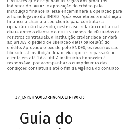
Circulares que disciplinam as regras dos produtos
indiretos do BNDES e aprovação do crédito pela
instituição financeira, esta encaminhará a operação para
a homologação do BNDES. Após essa etapa, a instituição
financeira chamará seu cliente para contratar a
operação, não havendo, neste caso, relação contratual
direta entre o cliente e o BNDES. Depois de efetuados os
registros contratuais, a instituição credenciada enviará
ao BNDES o pedido de liberação da(s) parcela(s) do
crédito. Aprovado o pedido pelo BNDES, os recursos são
liberados à instituição financeira, que os repassará ao
cliente em até 1 dia útil. A instituição financeira é
responsável por acompanhar o cumprimento das
condições contratuais até o fim da vigência do contrato.
Z7_L9KEH4O0LORH80ALCLTPF80K15
Guia do