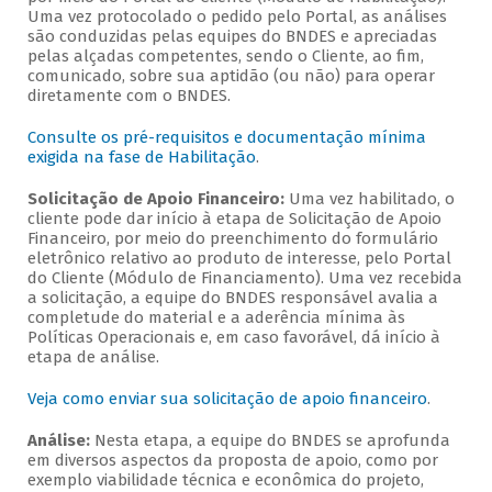
Uma vez protocolado o pedido pelo Portal, as análises
são conduzidas pelas equipes do BNDES e apreciadas
pelas alçadas competentes, sendo o Cliente, ao fim,
comunicado, sobre sua aptidão (ou não) para operar
diretamente com o BNDES.
Consulte os pré-requisitos e documentação mínima
exigida na fase de Habilitação
.
Solicitação de Apoio Financeiro:
Uma vez habilitado, o
cliente pode dar início à etapa de Solicitação de Apoio
Financeiro, por meio do preenchimento do formulário
eletrônico relativo ao produto de interesse, pelo Portal
do Cliente (Módulo de Financiamento). Uma vez recebida
a solicitação, a equipe do BNDES responsável avalia a
completude do material e a aderência mínima às
Políticas Operacionais e, em caso favorável, dá início à
etapa de análise.
Veja como enviar sua solicitação de apoio financeiro
.
Análise:
Nesta etapa, a equipe do BNDES se aprofunda
em diversos aspectos da proposta de apoio, como por
exemplo viabilidade técnica e econômica do projeto,