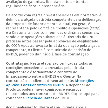
avaliação de garantias, licenciamento ambiental,
regularidade fiscal e previdenciária.
De acordo com regras pré-estabelecidas em normativo, é
definida a alçada decisória competente para deliberação
da proposta de financiamento, a qual, em geral, é
representada pelo Comitê de Crédito e Operações (CCOp)
e a Diretoria, ambos com reuniões ordinárias semanais,
sendo que operações submetidas à Diretoria do BNDES
precisam antes passar pela aprovação de elegibilidade
do CCOP. Após aprovação final da operação pela alçada
competente, o Cliente é comunicado da decisão do
BNDES, podendo dar início à fase de Contratação.
Contratação:
Nesta etapa, são verificadas todas as
condições precedentes aprovadas pela alçada
competente e é formalizado o contrato de
financiamento entre o BNDES e o Cliente. Na
contratação, os clientes devem aderir às
Disposições
Aplicáveis aos Contratos do BNDES
. A depender do
Produto, poderá haver comissões e encargos
relacionados aos contratos do BNDES. Clique aqui para
conhecer a
Tabela de Tarifas
do BNDES.
Acompanhamento
: Nesta etapa, iniciada após a