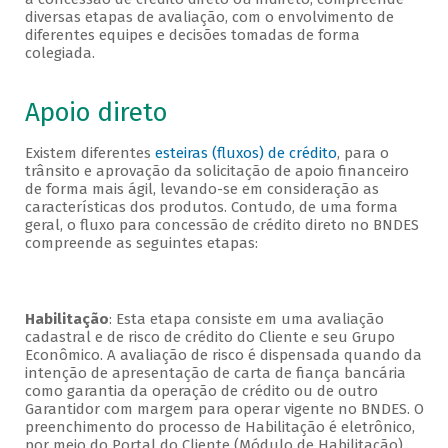
diversas etapas de avaliação, com o envolvimento de
diferentes equipes e decisões tomadas de forma
colegiada.
Apoio direto
Existem diferentes
esteiras (fluxos) de crédito
, para o
trânsito e aprovação da solicitação de apoio financeiro
de forma mais ágil, levando-se em consideração as
características dos produtos. Contudo, de uma forma
geral, o fluxo para concessão de crédito direto no BNDES
compreende as seguintes etapas:
Habilitação
: Esta etapa consiste em uma avaliação
cadastral e de risco de crédito do Cliente e seu Grupo
Econômico. A avaliação de risco é dispensada quando da
intenção de apresentação de carta de fiança bancária
como garantia da operação de crédito ou de outro
Garantidor com margem para operar vigente no BNDES. O
preenchimento do processo de Habilitação é eletrônico,
por meio do Portal do Cliente (Módulo de Habilitação).