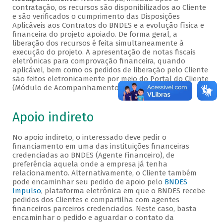
contratação, os recursos são disponibilizados ao Cliente
e são verificados o cumprimento das Disposições
Aplicáveis aos Contratos do BNDES e a evolução física e
financeira do projeto apoiado. De forma geral, a
liberação dos recursos é feita simultaneamente à
execução do projeto. A apresentação de notas fiscais
eletrônicas para comprovação financeira, quando
aplicável, bem como os pedidos de liberação pelo Cliente
são feitos eletronicamente por meio do Portal do Cliente
(Módulo de Acompanhamento).
Apoio indireto
No apoio indireto, o interessado deve pedir o
financiamento em uma das instituições financeiras
credenciadas ao BNDES (Agente Financeiro), de
preferência aquela onde a empresa já tenha
relacionamento. Alternativamente, o Cliente também
pode encaminhar seu pedido de apoio pelo
BNDES
Impulso
, plataforma eletrônica em que o BNDES recebe
pedidos dos Clientes e compartilha com agentes
financeiros parceiros credenciados. Neste caso, basta
encaminhar o pedido e aguardar o contato da