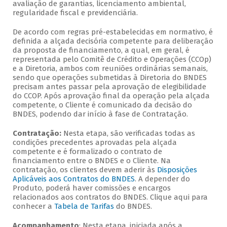
avaliação de garantias, licenciamento ambiental,
regularidade fiscal e previdenciária.
De acordo com regras pré-estabelecidas em normativo, é
definida a alçada decisória competente para deliberação
da proposta de financiamento, a qual, em geral, é
representada pelo Comitê de Crédito e Operações (CCOp)
e a Diretoria, ambos com reuniões ordinárias semanais,
sendo que operações submetidas à Diretoria do BNDES
precisam antes passar pela aprovação de elegibilidade
do CCOP. Após aprovação final da operação pela alçada
competente, o Cliente é comunicado da decisão do
BNDES, podendo dar início à fase de Contratação.
Contratação:
Nesta etapa, são verificadas todas as
condições precedentes aprovadas pela alçada
competente e é formalizado o contrato de
financiamento entre o BNDES e o Cliente. Na
contratação, os clientes devem aderir às
Disposições
Aplicáveis aos Contratos do BNDES
. A depender do
Produto, poderá haver comissões e encargos
relacionados aos contratos do BNDES. Clique aqui para
conhecer a
Tabela de Tarifas
do BNDES.
Acompanhamento
: Nesta etapa, iniciada após a