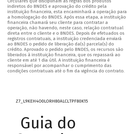
Circulares que disciplinam as regras dos produtos
indiretos do BNDES e aprovação do crédito pela
instituição financeira, esta encaminhará a operação para
a homologação do BNDES. Após essa etapa, a instituição
financeira chamará seu cliente para contratar a
operação, não havendo, neste caso, relação contratual
direta entre o cliente e o BNDES. Depois de efetuados os
registros contratuais, a instituição credenciada enviará
ao BNDES o pedido de liberação da(s) parcela(s) do
crédito. Aprovado o pedido pelo BNDES, os recursos são
liberados à instituição financeira, que os repassará ao
cliente em até 1 dia útil. A instituição financeira é
responsável por acompanhar o cumprimento das
condições contratuais até o fim da vigência do contrato.
Z7_L9KEH4O0LORH80ALCLTPF80K15
Guia do