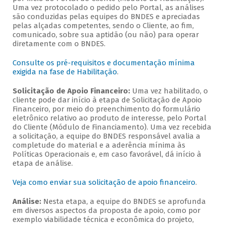
Uma vez protocolado o pedido pelo Portal, as análises
são conduzidas pelas equipes do BNDES e apreciadas
pelas alçadas competentes, sendo o Cliente, ao fim,
comunicado, sobre sua aptidão (ou não) para operar
diretamente com o BNDES.
Consulte os pré-requisitos e documentação mínima
exigida na fase de Habilitação
.
Solicitação de Apoio Financeiro:
Uma vez habilitado, o
cliente pode dar início à etapa de Solicitação de Apoio
Financeiro, por meio do preenchimento do formulário
eletrônico relativo ao produto de interesse, pelo Portal
do Cliente (Módulo de Financiamento). Uma vez recebida
a solicitação, a equipe do BNDES responsável avalia a
completude do material e a aderência mínima às
Políticas Operacionais e, em caso favorável, dá início à
etapa de análise.
Veja como enviar sua solicitação de apoio financeiro
.
Análise:
Nesta etapa, a equipe do BNDES se aprofunda
em diversos aspectos da proposta de apoio, como por
exemplo viabilidade técnica e econômica do projeto,