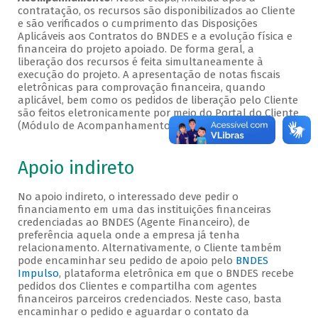
contratação, os recursos são disponibilizados ao Cliente
e são verificados o cumprimento das Disposições
Aplicáveis aos Contratos do BNDES e a evolução física e
financeira do projeto apoiado. De forma geral, a
liberação dos recursos é feita simultaneamente à
execução do projeto. A apresentação de notas fiscais
eletrônicas para comprovação financeira, quando
aplicável, bem como os pedidos de liberação pelo Cliente
são feitos eletronicamente por meio do Portal do Cliente
(Módulo de Acompanhamento).
Apoio indireto
No apoio indireto, o interessado deve pedir o
financiamento em uma das instituições financeiras
credenciadas ao BNDES (Agente Financeiro), de
preferência aquela onde a empresa já tenha
relacionamento. Alternativamente, o Cliente também
pode encaminhar seu pedido de apoio pelo
BNDES
Impulso
, plataforma eletrônica em que o BNDES recebe
pedidos dos Clientes e compartilha com agentes
financeiros parceiros credenciados. Neste caso, basta
encaminhar o pedido e aguardar o contato da