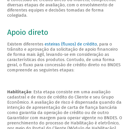
diversas etapas de avaliação, com o envolvimento de
diferentes equipes e decisões tomadas de forma
colegiada.
Apoio direto
Existem diferentes
esteiras (fluxos) de crédito
, para o
trânsito e aprovação da solicitação de apoio financeiro
de forma mais ágil, levando-se em consideração as
características dos produtos. Contudo, de uma forma
geral, o fluxo para concessão de crédito direto no BNDES
compreende as seguintes etapas:
Habilitação
: Esta etapa consiste em uma avaliação
cadastral e de risco de crédito do Cliente e seu Grupo
Econômico. A avaliação de risco é dispensada quando da
intenção de apresentação de carta de fiança bancária
como garantia da operação de crédito ou de outro
Garantidor com margem para operar vigente no BNDES. O
preenchimento do processo de Habilitação é eletrônico,
por meio do Portal do Cliente (Módulo de Habilitação).