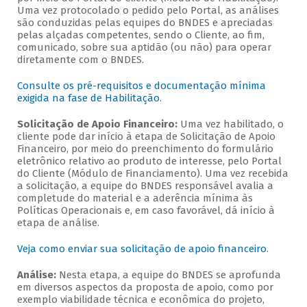
Uma vez protocolado o pedido pelo Portal, as análises
são conduzidas pelas equipes do BNDES e apreciadas
pelas alçadas competentes, sendo o Cliente, ao fim,
comunicado, sobre sua aptidão (ou não) para operar
diretamente com o BNDES.
Consulte os pré-requisitos e documentação mínima
exigida na fase de Habilitação
.
Solicitação de Apoio Financeiro:
Uma vez habilitado, o
cliente pode dar início à etapa de Solicitação de Apoio
Financeiro, por meio do preenchimento do formulário
eletrônico relativo ao produto de interesse, pelo Portal
do Cliente (Módulo de Financiamento). Uma vez recebida
a solicitação, a equipe do BNDES responsável avalia a
completude do material e a aderência mínima às
Políticas Operacionais e, em caso favorável, dá início à
etapa de análise.
Veja como enviar sua solicitação de apoio financeiro
.
Análise:
Nesta etapa, a equipe do BNDES se aprofunda
em diversos aspectos da proposta de apoio, como por
exemplo viabilidade técnica e econômica do projeto,