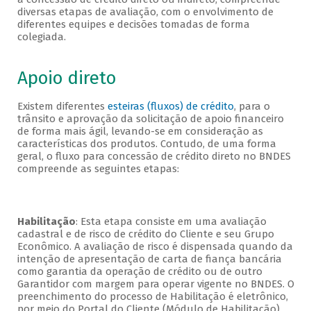
diversas etapas de avaliação, com o envolvimento de
diferentes equipes e decisões tomadas de forma
colegiada.
Apoio direto
Existem diferentes
esteiras (fluxos) de crédito
, para o
trânsito e aprovação da solicitação de apoio financeiro
de forma mais ágil, levando-se em consideração as
características dos produtos. Contudo, de uma forma
geral, o fluxo para concessão de crédito direto no BNDES
compreende as seguintes etapas:
Habilitação
: Esta etapa consiste em uma avaliação
cadastral e de risco de crédito do Cliente e seu Grupo
Econômico. A avaliação de risco é dispensada quando da
intenção de apresentação de carta de fiança bancária
como garantia da operação de crédito ou de outro
Garantidor com margem para operar vigente no BNDES. O
preenchimento do processo de Habilitação é eletrônico,
por meio do Portal do Cliente (Módulo de Habilitação).