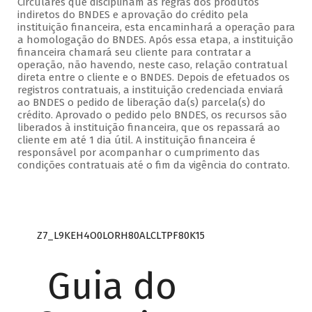
Circulares que disciplinam as regras dos produtos
indiretos do BNDES e aprovação do crédito pela
instituição financeira, esta encaminhará a operação para
a homologação do BNDES. Após essa etapa, a instituição
financeira chamará seu cliente para contratar a
operação, não havendo, neste caso, relação contratual
direta entre o cliente e o BNDES. Depois de efetuados os
registros contratuais, a instituição credenciada enviará
ao BNDES o pedido de liberação da(s) parcela(s) do
crédito. Aprovado o pedido pelo BNDES, os recursos são
liberados à instituição financeira, que os repassará ao
cliente em até 1 dia útil. A instituição financeira é
responsável por acompanhar o cumprimento das
condições contratuais até o fim da vigência do contrato.
Z7_L9KEH4O0LORH80ALCLTPF80K15
Guia do