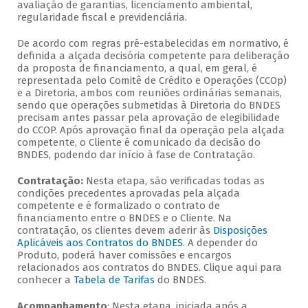
avaliação de garantias, licenciamento ambiental,
regularidade fiscal e previdenciária.
De acordo com regras pré-estabelecidas em normativo, é
definida a alçada decisória competente para deliberação
da proposta de financiamento, a qual, em geral, é
representada pelo Comitê de Crédito e Operações (CCOp)
e a Diretoria, ambos com reuniões ordinárias semanais,
sendo que operações submetidas à Diretoria do BNDES
precisam antes passar pela aprovação de elegibilidade
do CCOP. Após aprovação final da operação pela alçada
competente, o Cliente é comunicado da decisão do
BNDES, podendo dar início à fase de Contratação.
Contratação:
Nesta etapa, são verificadas todas as
condições precedentes aprovadas pela alçada
competente e é formalizado o contrato de
financiamento entre o BNDES e o Cliente. Na
contratação, os clientes devem aderir às
Disposições
Aplicáveis aos Contratos do BNDES
. A depender do
Produto, poderá haver comissões e encargos
relacionados aos contratos do BNDES. Clique aqui para
conhecer a
Tabela de Tarifas
do BNDES.
Acompanhamento
: Nesta etapa, iniciada após a