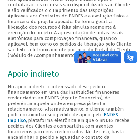
contratação, os recursos são disponibilizados ao Cliente
e são verificados o cumprimento das Disposições
Aplicáveis aos Contratos do BNDES e a evolução física e
financeira do projeto apoiado. De forma geral, a
liberação dos recursos é feita simultaneamente à
execução do projeto. A apresentação de notas fiscais
eletrônicas para comprovação financeira, quando
aplicável, bem como os pedidos de liberação pelo Cliente
são feitos eletronicamente por meio do Portal do Cliente
(Módulo de Acompanhamento).
Apoio indireto
No apoio indireto, o interessado deve pedir o
financiamento em uma das instituições financeiras
credenciadas ao BNDES (Agente Financeiro), de
preferência aquela onde a empresa já tenha
relacionamento. Alternativamente, o Cliente também
pode encaminhar seu pedido de apoio pelo
BNDES
Impulso
, plataforma eletrônica em que o BNDES recebe
pedidos dos Clientes e compartilha com agentes
financeiros parceiros credenciados. Neste caso, basta
encaminhar o pedido e aguardar o contato da