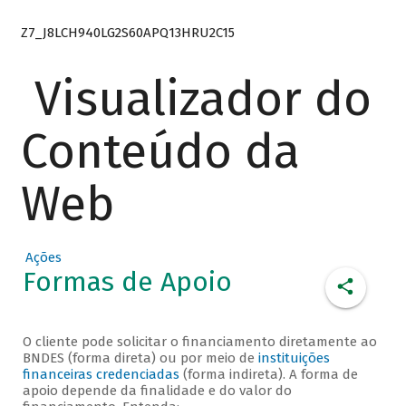
Z7_J8LCH940LG2S60APQ13HRU2C15
Visualizador do
Conteúdo da
Web
Ações
Formas de Apoio
O cliente pode solicitar o financiamento diretamente ao
BNDES (forma direta) ou por meio de
instituições
financeiras credenciadas
(forma indireta). A forma de
apoio depende da finalidade e do valor do