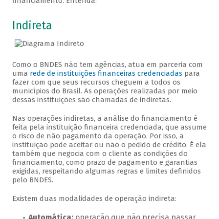
financiamento. Entenda:
Veja como solicitar
Indireta
Como o BNDES não tem agências, atua em parceria com
uma
rede de instituições financeiras credenciadas
para
fazer com que seus recursos cheguem a todos os
municípios do Brasil. As operações realizadas por meio
dessas instituições são chamadas de indiretas.
Nas operações indiretas, a análise do financiamento é
feita pela instituição financeira credenciada, que assume
o risco de não pagamento da operação. Por isso, a
instituição pode aceitar ou não o pedido de crédito. É ela
também que negocia com o cliente as condições do
financiamento, como prazo de pagamento e garantias
exigidas, respeitando algumas regras e limites definidos
pelo BNDES.
Existem duas modalidades de operação indireta:
Automática:
operação que não precisa passar