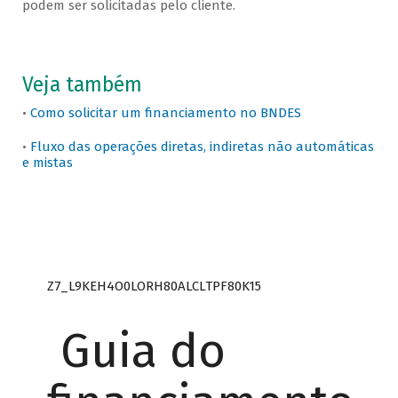
podem ser solicitadas pelo cliente.
Veja também
•
Como solicitar um financiamento no BNDES
•
Fluxo das operações diretas, indiretas não automáticas
e mistas
Z7_L9KEH4O0LORH80ALCLTPF80K15
Guia do