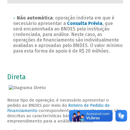
Não automática
: operação indireta em que é
necessário apresentar a
Consulta Prévia
, que
será encaminhada ao BNDES pela instituição
credenciada, para análise. Neste caso, as
operações de financiamento são individualmente
avaliadas e aprovadas pelo BNDES. O valor mínimo
para esta forma de apoio é de R$ 20 milhões.
Direta
Nesse tipo de operação, é necessário apresentar o
pedido ao BNDES por meio do
Roteiro de Pedido de
Financiamento
correspondente, documento em que são
descritas as características básicas da empresa e do
empreendimento para a análise do Banco.