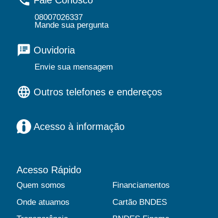
Fale Conosco
08007026337
Mande sua pergunta
Ouvidoria
Envie sua mensagem
Outros telefones e endereços
Acesso à informação
Acesso Rápido
Quem somos
Financiamentos
Onde atuamos
Cartão BNDES