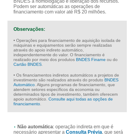
BNDES a homologação e liberação dos recursos.
Podem ser automáticas as operações de
financiamento com valor até R$ 20 milhões.
Observações:
• Operações para financiamento de aquisição isolada de
máquinas e equipamentos serão sempre realizadas
através do apoio indireto automático,
independentemente do valor. O financiamento é
realizado por meio dos produtos
BNDES Finame
ou do
Cartão BNDES
.
• Os financiamentos indiretos automáticos a projetos de
investimento são realizados através do produto
BNDES
Automático
. Alguns programas de financiamento, que
atendem setores específicos da economia ou
determinados tipos de investimento, também oferecem
apoio automático.
Consulte aqui todas as opções de
financiamento
.
Não automática
: operação indireta em que é
necessário apresentar a
Consulta Prévia
, que será