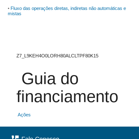
•
Fluxo das operações diretas, indiretas não automáticas e
mistas
Z7_L9KEH4O0LORH80ALCLTPF80K15
Guia do
financiamento
Ações