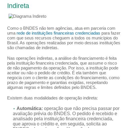
Veja como solicitar
Indireta
Como o BNDES não tem agências, atua em parceria com
uma
rede de instituições financeiras credenciadas
para fazer
com que seus recursos cheguem a todos os municípios do
Brasil. As operações realizadas por meio dessas instituições
são chamadas de indiretas.
Nas operações indiretas, a análise do financiamento é feita
pela instituição financeira credenciada, que assume o risco
de não pagamento da operação. Por isso, a instituição pode
aceitar ou não o pedido de crédito. É ela também que
negocia com o cliente as condições do financiamento, como
prazo de pagamento e garantias exigidas, respeitando
algumas regras e limites definidos pelo BNDES.
Existem duas modalidades de operação indireta:
Automática:
operação que não precisa passar por
avaliação prévia do BNDES. O pedido é recebido e
analisado pela instituição financeira credenciada,
que aprova o crédito e, em seguida, solicita ao