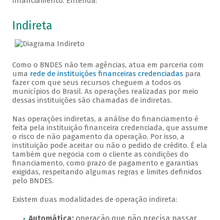
financiamento. Entenda:
Veja como solicitar
Indireta
Como o BNDES não tem agências, atua em parceria com
uma
rede de instituições financeiras credenciadas
para
fazer com que seus recursos cheguem a todos os
municípios do Brasil. As operações realizadas por meio
dessas instituições são chamadas de indiretas.
Nas operações indiretas, a análise do financiamento é
feita pela instituição financeira credenciada, que assume
o risco de não pagamento da operação. Por isso, a
instituição pode aceitar ou não o pedido de crédito. É ela
também que negocia com o cliente as condições do
financiamento, como prazo de pagamento e garantias
exigidas, respeitando algumas regras e limites definidos
pelo BNDES.
Existem duas modalidades de operação indireta:
Automática:
operação que não precisa passar