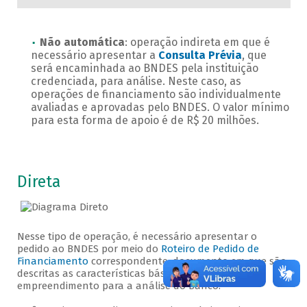
Não automática
: operação indireta em que é
necessário apresentar a
Consulta Prévia
, que
será encaminhada ao BNDES pela instituição
credenciada, para análise. Neste caso, as
operações de financiamento são individualmente
avaliadas e aprovadas pelo BNDES. O valor mínimo
para esta forma de apoio é de R$ 20 milhões.
Direta
Nesse tipo de operação, é necessário apresentar o
pedido ao BNDES por meio do
Roteiro de Pedido de
Financiamento
correspondente, documento em que são
descritas as características básicas da empresa e do
empreendimento para a análise do Banco.