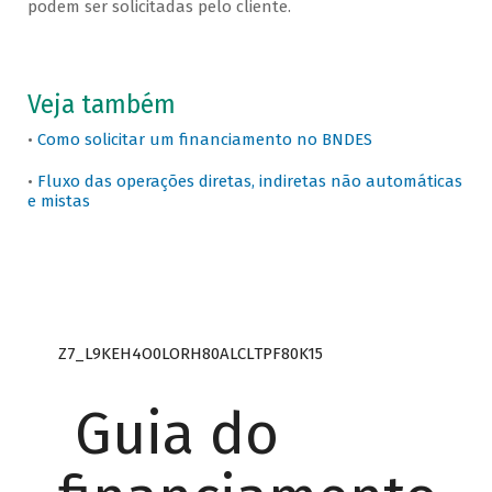
podem ser solicitadas pelo cliente.
Veja também
•
Como solicitar um financiamento no BNDES
•
Fluxo das operações diretas, indiretas não automáticas
e mistas
Z7_L9KEH4O0LORH80ALCLTPF80K15
Guia do