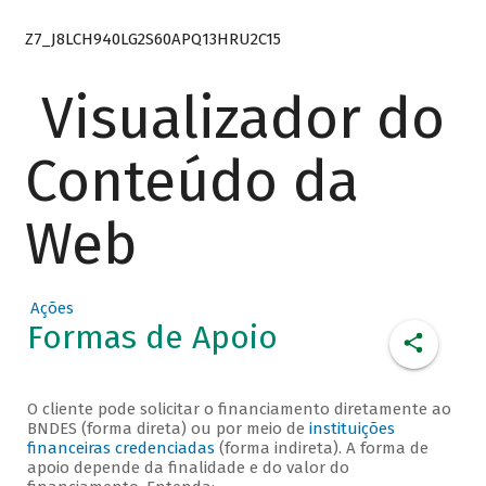
Z7_J8LCH940LG2S60APQ13HRU2C15
Visualizador do
Conteúdo da
Web
Ações
Formas de Apoio
O cliente pode solicitar o financiamento diretamente ao
BNDES (forma direta) ou por meio de
instituições
financeiras credenciadas
(forma indireta). A forma de
apoio depende da finalidade e do valor do