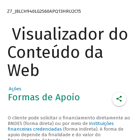
Z7_J8LCH940LG2S60APQ13HRU2C15
Visualizador do
Conteúdo da
Web
Ações
Formas de Apoio
O cliente pode solicitar o financiamento diretamente ao
BNDES (forma direta) ou por meio de
instituições
financeiras credenciadas
(forma indireta). A forma de
apoio depende da finalidade e do valor do