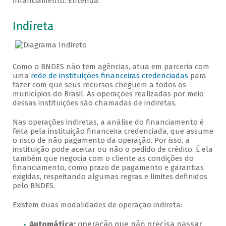
financiamento. Entenda:
Veja como solicitar
Indireta
Como o BNDES não tem agências, atua em parceria com
uma
rede de instituições financeiras credenciadas
para
fazer com que seus recursos cheguem a todos os
municípios do Brasil. As operações realizadas por meio
dessas instituições são chamadas de indiretas.
Nas operações indiretas, a análise do financiamento é
feita pela instituição financeira credenciada, que assume
o risco de não pagamento da operação. Por isso, a
instituição pode aceitar ou não o pedido de crédito. É ela
também que negocia com o cliente as condições do
financiamento, como prazo de pagamento e garantias
exigidas, respeitando algumas regras e limites definidos
pelo BNDES.
Existem duas modalidades de operação indireta:
Automática:
operação que não precisa passar