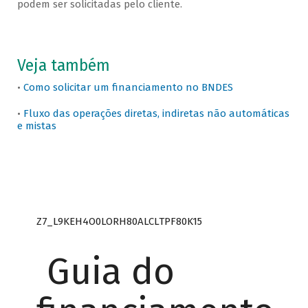
podem ser solicitadas pelo cliente.
Veja também
•
Como solicitar um financiamento no BNDES
•
Fluxo das operações diretas, indiretas não automáticas
e mistas
Z7_L9KEH4O0LORH80ALCLTPF80K15
Guia do