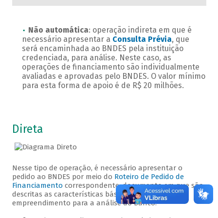
Não automática
: operação indireta em que é
necessário apresentar a
Consulta Prévia
, que
será encaminhada ao BNDES pela instituição
credenciada, para análise. Neste caso, as
operações de financiamento são individualmente
avaliadas e aprovadas pelo BNDES. O valor mínimo
para esta forma de apoio é de R$ 20 milhões.
Direta
Nesse tipo de operação, é necessário apresentar o
pedido ao BNDES por meio do
Roteiro de Pedido de
Financiamento
correspondente, documento em que são
descritas as características básicas da empresa e do
empreendimento para a análise do Banco.