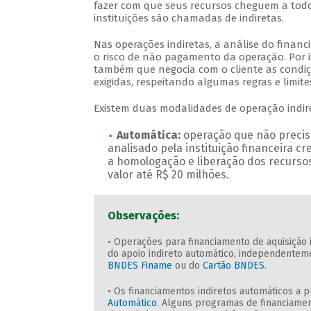
fazer com que seus recursos cheguem a todos
instituições são chamadas de indiretas.
Nas operações indiretas, a análise do financ
o risco de não pagamento da operação. Por iss
também que negocia com o cliente as condi
exigidas, respeitando algumas regras e limit
Existem duas modalidades de operação indir
Automática:
operação que não precis
analisado pela instituição financeira c
a homologação e liberação dos recurso
valor até R$ 20 milhões.
Observações:
• Operações para financiamento de aquisição
do apoio indireto automático, independenteme
BNDES Finame
ou do
Cartão BNDES
.
• Os financiamentos indiretos automáticos a 
Automático
. Alguns programas de financiame