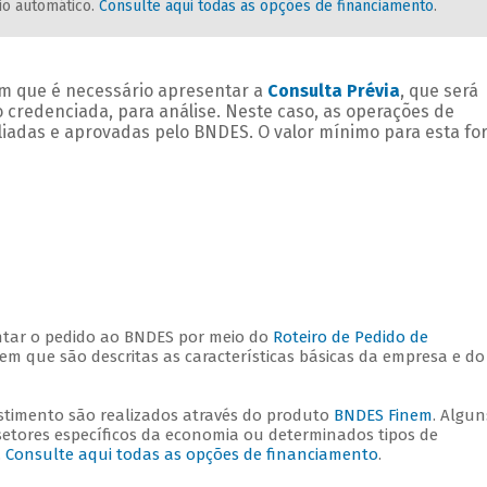
io automático.
Consulte aqui todas as opções de financiamento
.
em que é necessário apresentar a
Consulta Prévia
, que será
 credenciada, para análise. Neste caso, as operações de
liadas e aprovadas pelo BNDES. O valor mínimo para esta f
entar o pedido ao BNDES por meio do
Roteiro de Pedido de
 que são descritas as características básicas da empresa e do
estimento são realizados através do produto
BNDES Finem
. Algun
tores específicos da economia ou determinados tipos de
.
Consulte aqui todas as opções de financiamento
.