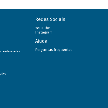
Redes Sociais
YouTube
Instagram
Ajuda
Perguntas frequentes
as credenciadas
ativa