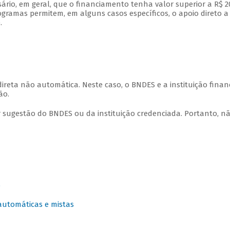
sário, em geral, que o financiamento tenha valor superior a R$ 2
ramas permitem, em alguns casos específicos, o apoio direto a
e.
ireta não automática. Neste caso, o BNDES e a instituição finan
ão.
 sugestão do BNDES ou da instituição credenciada. Portanto, n
S
 automáticas e mistas