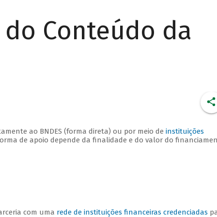
r do Conteúdo da
retamente ao BNDES (forma direta) ou por meio de
instituições
 forma de apoio depende da finalidade e do valor do financiamen
arceria com uma
rede de instituições financeiras credenciadas
pa