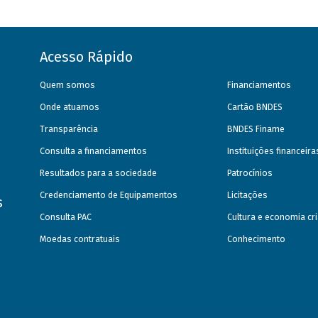
Acesso Rápido
Quem somos
Financiamentos
Onde atuamos
Cartão BNDES
Transparência
BNDES Finame
Consulta a financiamentos
Instituições financeir
Resultados para a sociedade
Patrocínios
Credenciamento de Equipamentos
Licitações
s
Consulta PAC
Cultura e economia cri
Moedas contratuais
Conhecimento