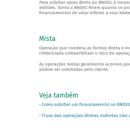
Para solicitar apoio direto ao BNDES, é neces
milhões. Tanto o BNDES Finem quanto os prog
financiamentos de valor inferior a esse limit
Mista
Operação que combina as formas direta e ind
credenciada compartilham o risco da operaç
As operações mistas geralmente ocorrem por
podem ser solicitadas pelo cliente.
Veja também
•
Como solicitar um financiamento no BNDE
•
Fluxo das operações diretas, indiretas não