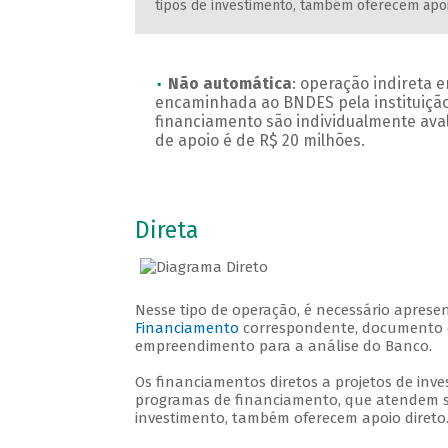
tipos de investimento, também oferecem apo
Não automática
: operação indireta 
encaminhada ao BNDES pela instituição
financiamento são individualmente ava
de apoio é de R$ 20 milhões.
Direta
Nesse tipo de operação, é necessário apres
Financiamento
correspondente, documento em
empreendimento para a análise do Banco.
Os financiamentos diretos a projetos de inv
programas de financiamento, que atendem se
investimento, também oferecem apoio direto