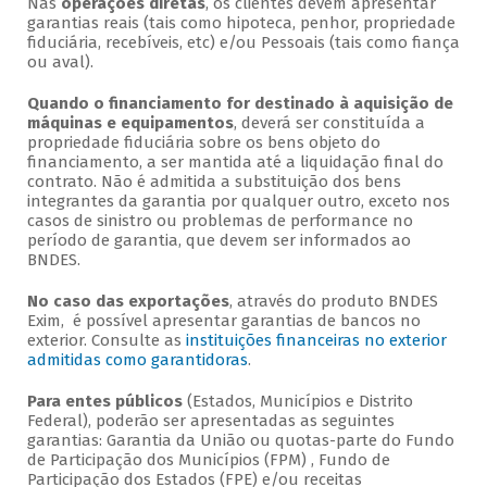
Nas
operações diretas
, os clientes devem apresentar
garantias reais (tais como hipoteca, penhor, propriedade
fiduciária, recebíveis, etc) e/ou Pessoais (tais como fiança
ou aval).
Quando o financiamento for destinado à aquisição de
máquinas e equipamentos
, deverá ser constituída a
propriedade fiduciária sobre os bens objeto do
financiamento, a ser mantida até a liquidação final do
contrato. Não é admitida a substituição dos bens
integrantes da garantia por qualquer outro, exceto nos
casos de sinistro ou problemas de performance no
período de garantia, que devem ser informados ao
BNDES.
No caso das exportações
, através do produto BNDES
Exim, é possível apresentar garantias de bancos no
exterior. Consulte as
instituições financeiras no exterior
admitidas como garantidoras
.
Para entes públicos
(Estados, Municípios e Distrito
Federal), poderão ser apresentadas as seguintes
garantias: Garantia da União ou quotas-parte do Fundo
de Participação dos Municípios (FPM) , Fundo de
Participação dos Estados (FPE) e/ou receitas