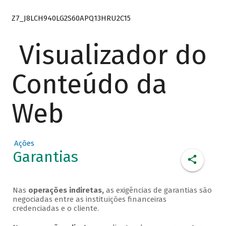
Z7_J8LCH940LG2S60APQ13HRU2C15
Visualizador do
Conteúdo da
Web
Ações
Garantias
Nas
operações indiretas,
as exigências de garantias são
negociadas entre as instituições financeiras
credenciadas e o cliente.