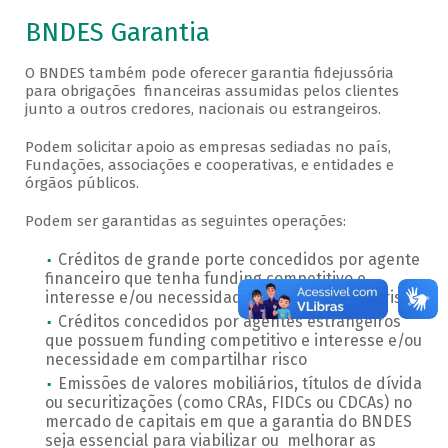
BNDES Garantia
O BNDES também pode oferecer garantia fidejussória
para obrigações financeiras assumidas pelos clientes
junto a outros credores, nacionais ou estrangeiros.
Podem solicitar apoio as empresas sediadas no país,
Fundações, associações e cooperativas, e entidades e
órgãos públicos.
Podem ser garantidas as seguintes operações:
Créditos de grande porte concedidos por agente
financeiro que tenha funding competitivo e
interesse e/ou necessidade em compartilhar risco
Créditos concedidos por agentes estrangeiros
que possuem funding competitivo e interesse e/ou
necessidade em compartilhar risco
Emissões de valores mobiliários, títulos de dívida
ou securitizações (como CRAs, FIDCs ou CDCAs) no
mercado de capitais em que a garantia do BNDES
seja essencial para viabilizar ou melhorar as