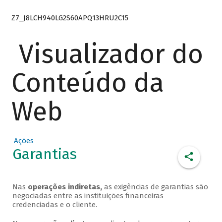
Z7_J8LCH940LG2S60APQ13HRU2C15
Visualizador do
Conteúdo da
Web
Ações
Garantias
Nas
operações indiretas,
as exigências de garantias são
negociadas entre as instituições financeiras
credenciadas e o cliente.