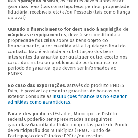
Nas
operações diretas
, os clientes devem apresentar
garantias reais (tais como hipoteca, penhor, propriedade
fiduciária, recebíveis, etc) e/ou Pessoais (tais como fiança
ou aval).
Quando o financiamento for destinado à aquisição de
máquinas e equipamentos
, deverá ser constituída a
propriedade fiduciária sobre os bens objeto do
financiamento, a ser mantida até a liquidação final do
contrato. Não é admitida a substituição dos bens
integrantes da garantia por qualquer outro, exceto nos
casos de sinistro ou problemas de performance no
período de garantia, que devem ser informados ao
BNDES.
No caso das exportações
, através do produto BNDES
Exim, é possível apresentar garantias de bancos no
exterior. Consulte as
instituições financeiras no exterior
admitidas como garantidoras
.
Para entes públicos
(Estados, Municípios e Distrito
Federal), poderão ser apresentadas as seguintes
garantias: Garantia da União ou quotas-parte do Fundo
de Participação dos Municípios (FPM) , Fundo de
Participação dos Estados (FPE) e/ou receitas