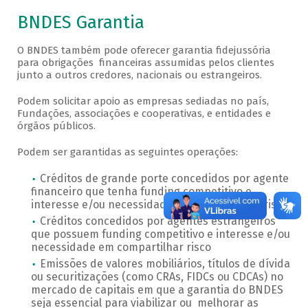
BNDES Garantia
O BNDES também pode oferecer garantia fidejussória
para obrigações financeiras assumidas pelos clientes
junto a outros credores, nacionais ou estrangeiros.
Podem solicitar apoio as empresas sediadas no país,
Fundações, associações e cooperativas, e entidades e
órgãos públicos.
Podem ser garantidas as seguintes operações:
Créditos de grande porte concedidos por agente
financeiro que tenha funding competitivo e
interesse e/ou necessidade em compartilhar risco
Créditos concedidos por agentes estrangeiros
que possuem funding competitivo e interesse e/ou
necessidade em compartilhar risco
Emissões de valores mobiliários, títulos de dívida
ou securitizações (como CRAs, FIDCs ou CDCAs) no
mercado de capitais em que a garantia do BNDES
seja essencial para viabilizar ou melhorar as