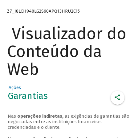
Z7_J8LCH940LG2S60APQ13HRU2C15
Visualizador do
Conteúdo da
Web
Ações
Garantias
Nas
operações indiretas,
as exigências de garantias são
negociadas entre as instituições financeiras
credenciadas e o cliente.