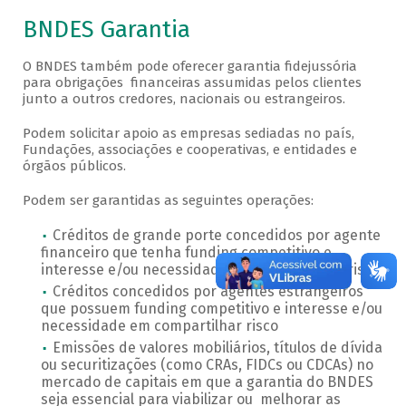
BNDES Garantia
O BNDES também pode oferecer garantia fidejussória
para obrigações financeiras assumidas pelos clientes
junto a outros credores, nacionais ou estrangeiros.
Podem solicitar apoio as empresas sediadas no país,
Fundações, associações e cooperativas, e entidades e
órgãos públicos.
Podem ser garantidas as seguintes operações:
Créditos de grande porte concedidos por agente
financeiro que tenha funding competitivo e
interesse e/ou necessidade em compartilhar risco
Créditos concedidos por agentes estrangeiros
que possuem funding competitivo e interesse e/ou
necessidade em compartilhar risco
Emissões de valores mobiliários, títulos de dívida
ou securitizações (como CRAs, FIDCs ou CDCAs) no
mercado de capitais em que a garantia do BNDES
seja essencial para viabilizar ou melhorar as