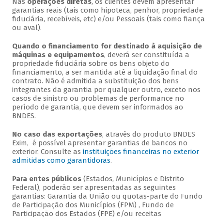
Nas
operações diretas
, os clientes devem apresentar
garantias reais (tais como hipoteca, penhor, propriedade
fiduciária, recebíveis, etc) e/ou Pessoais (tais como fiança
ou aval).
Quando o financiamento for destinado à aquisição de
máquinas e equipamentos
, deverá ser constituída a
propriedade fiduciária sobre os bens objeto do
financiamento, a ser mantida até a liquidação final do
contrato. Não é admitida a substituição dos bens
integrantes da garantia por qualquer outro, exceto nos
casos de sinistro ou problemas de performance no
período de garantia, que devem ser informados ao
BNDES.
No caso das exportações
, através do produto BNDES
Exim, é possível apresentar garantias de bancos no
exterior. Consulte as
instituições financeiras no exterior
admitidas como garantidoras
.
Para entes públicos
(Estados, Municípios e Distrito
Federal), poderão ser apresentadas as seguintes
garantias: Garantia da União ou quotas-parte do Fundo
de Participação dos Municípios (FPM) , Fundo de
Participação dos Estados (FPE) e/ou receitas