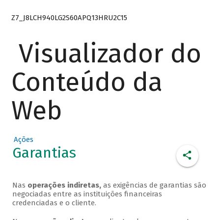
Z7_J8LCH940LG2S60APQ13HRU2C15
Visualizador do
Conteúdo da
Web
Ações
Garantias
Nas
operações indiretas,
as exigências de garantias são
negociadas entre as instituições financeiras
credenciadas e o cliente.