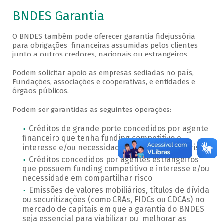
BNDES Garantia
O BNDES também pode oferecer garantia fidejussória
para obrigações financeiras assumidas pelos clientes
junto a outros credores, nacionais ou estrangeiros.
Podem solicitar apoio as empresas sediadas no país,
Fundações, associações e cooperativas, e entidades e
órgãos públicos.
Podem ser garantidas as seguintes operações:
Créditos de grande porte concedidos por agente
financeiro que tenha funding competitivo e
interesse e/ou necessidade em compartilhar risco
Créditos concedidos por agentes estrangeiros
que possuem funding competitivo e interesse e/ou
necessidade em compartilhar risco
Emissões de valores mobiliários, títulos de dívida
ou securitizações (como CRAs, FIDCs ou CDCAs) no
mercado de capitais em que a garantia do BNDES
seja essencial para viabilizar ou melhorar as