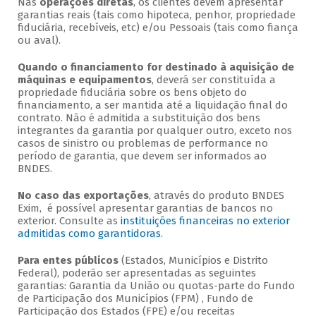
Nas
operações diretas
, os clientes devem apresentar
garantias reais (tais como hipoteca, penhor, propriedade
fiduciária, recebíveis, etc) e/ou Pessoais (tais como fiança
ou aval).
Quando o financiamento for destinado à aquisição de
máquinas e equipamentos
, deverá ser constituída a
propriedade fiduciária sobre os bens objeto do
financiamento, a ser mantida até a liquidação final do
contrato. Não é admitida a substituição dos bens
integrantes da garantia por qualquer outro, exceto nos
casos de sinistro ou problemas de performance no
período de garantia, que devem ser informados ao
BNDES.
No caso das exportações
, através do produto BNDES
Exim, é possível apresentar garantias de bancos no
exterior. Consulte as
instituições financeiras no exterior
admitidas como garantidoras
.
Para entes públicos
(Estados, Municípios e Distrito
Federal), poderão ser apresentadas as seguintes
garantias: Garantia da União ou quotas-parte do Fundo
de Participação dos Municípios (FPM) , Fundo de
Participação dos Estados (FPE) e/ou receitas