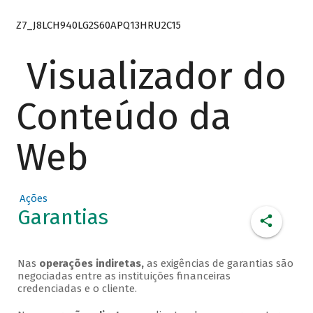
Z7_J8LCH940LG2S60APQ13HRU2C15
Visualizador do
Conteúdo da
Web
Ações
Garantias
Nas
operações indiretas,
as exigências de garantias são
negociadas entre as instituições financeiras
credenciadas e o cliente.