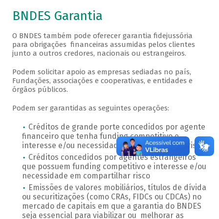
BNDES Garantia
O BNDES também pode oferecer garantia fidejussória
para obrigações financeiras assumidas pelos clientes
junto a outros credores, nacionais ou estrangeiros.
Podem solicitar apoio as empresas sediadas no país,
Fundações, associações e cooperativas, e entidades e
órgãos públicos.
Podem ser garantidas as seguintes operações:
Créditos de grande porte concedidos por agente
financeiro que tenha funding competitivo e
interesse e/ou necessidade em compartilhar risco
Créditos concedidos por agentes estrangeiros
que possuem funding competitivo e interesse e/ou
necessidade em compartilhar risco
Emissões de valores mobiliários, títulos de dívida
ou securitizações (como CRAs, FIDCs ou CDCAs) no
mercado de capitais em que a garantia do BNDES
seja essencial para viabilizar ou melhorar as