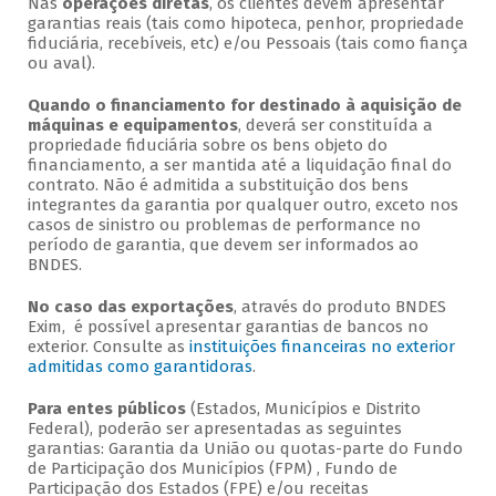
Nas
operações diretas
, os clientes devem apresentar
garantias reais (tais como hipoteca, penhor, propriedade
fiduciária, recebíveis, etc) e/ou Pessoais (tais como fiança
ou aval).
Quando o financiamento for destinado à aquisição de
máquinas e equipamentos
, deverá ser constituída a
propriedade fiduciária sobre os bens objeto do
financiamento, a ser mantida até a liquidação final do
contrato. Não é admitida a substituição dos bens
integrantes da garantia por qualquer outro, exceto nos
casos de sinistro ou problemas de performance no
período de garantia, que devem ser informados ao
BNDES.
No caso das exportações
, através do produto BNDES
Exim, é possível apresentar garantias de bancos no
exterior. Consulte as
instituições financeiras no exterior
admitidas como garantidoras
.
Para entes públicos
(Estados, Municípios e Distrito
Federal), poderão ser apresentadas as seguintes
garantias: Garantia da União ou quotas-parte do Fundo
de Participação dos Municípios (FPM) , Fundo de
Participação dos Estados (FPE) e/ou receitas