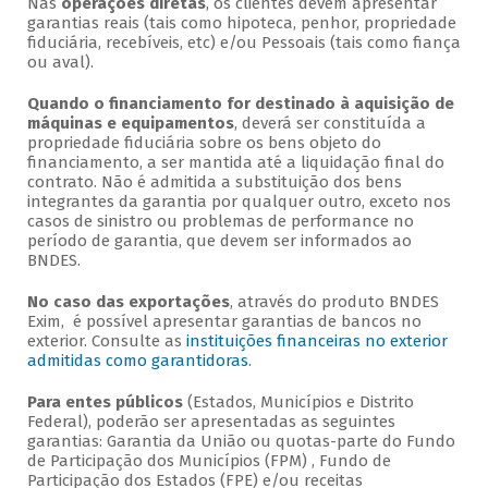
Nas
operações diretas
, os clientes devem apresentar
garantias reais (tais como hipoteca, penhor, propriedade
fiduciária, recebíveis, etc) e/ou Pessoais (tais como fiança
ou aval).
Quando o financiamento for destinado à aquisição de
máquinas e equipamentos
, deverá ser constituída a
propriedade fiduciária sobre os bens objeto do
financiamento, a ser mantida até a liquidação final do
contrato. Não é admitida a substituição dos bens
integrantes da garantia por qualquer outro, exceto nos
casos de sinistro ou problemas de performance no
período de garantia, que devem ser informados ao
BNDES.
No caso das exportações
, através do produto BNDES
Exim, é possível apresentar garantias de bancos no
exterior. Consulte as
instituições financeiras no exterior
admitidas como garantidoras
.
Para entes públicos
(Estados, Municípios e Distrito
Federal), poderão ser apresentadas as seguintes
garantias: Garantia da União ou quotas-parte do Fundo
de Participação dos Municípios (FPM) , Fundo de
Participação dos Estados (FPE) e/ou receitas