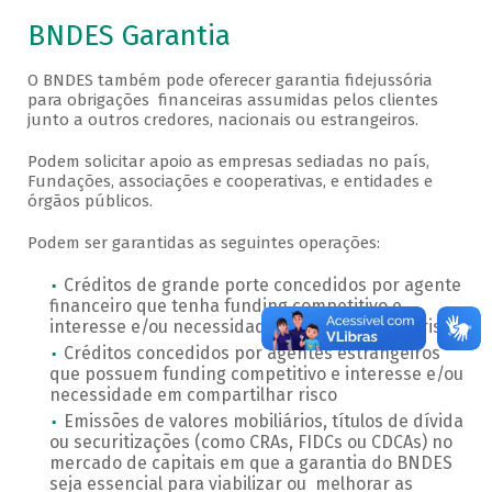
BNDES Garantia
O BNDES também pode oferecer garantia fidejussória
para obrigações financeiras assumidas pelos clientes
junto a outros credores, nacionais ou estrangeiros.
Podem solicitar apoio as empresas sediadas no país,
Fundações, associações e cooperativas, e entidades e
órgãos públicos.
Podem ser garantidas as seguintes operações:
Créditos de grande porte concedidos por agente
financeiro que tenha funding competitivo e
interesse e/ou necessidade em compartilhar risco
Créditos concedidos por agentes estrangeiros
que possuem funding competitivo e interesse e/ou
necessidade em compartilhar risco
Emissões de valores mobiliários, títulos de dívida
ou securitizações (como CRAs, FIDCs ou CDCAs) no
mercado de capitais em que a garantia do BNDES
seja essencial para viabilizar ou melhorar as