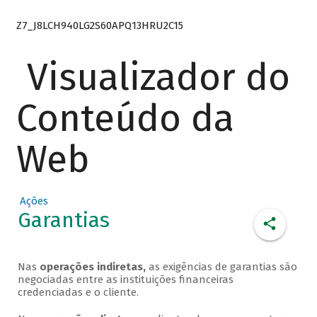
Z7_J8LCH940LG2S60APQ13HRU2C15
Visualizador do
Conteúdo da
Web
Ações
Garantias
Nas
operações indiretas,
as exigências de garantias são
negociadas entre as instituições financeiras
credenciadas e o cliente.