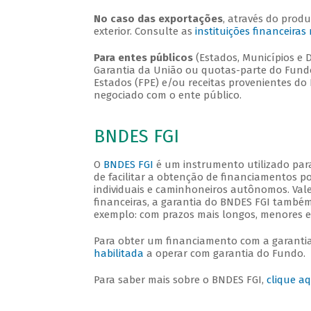
No caso das exportações
, através do prod
exterior. Consulte as
instituições financeira
Para entes públicos
(Estados, Municípios e D
Garantia da União ou quotas-parte do Fundo 
Estados (FPE) e/ou receitas provenientes do
negociado com o ente público.
BNDES FGI
O
BNDES FGI
é um instrumento utilizado para
de facilitar a obtenção de financiamentos 
individuais e caminhoneiros autônomos. Vale
financeiras, a garantia do BNDES FGI também
exemplo: com prazos mais longos, menores e
Para obter um financiamento com a garantia 
habilitada
a operar com garantia do Fundo.
Para saber mais sobre o BNDES FGI,
clique aq