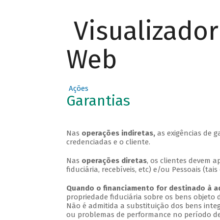
Visualizado
Web
Ações
Garantias
Nas
operações indiretas,
as exigências de ga
credenciadas e o cliente.
Nas
operações diretas
, os clientes devem a
fiduciária, recebíveis, etc) e/ou Pessoais (tai
Quando o financiamento for destinado à a
propriedade fiduciária sobre os bens objeto 
Não é admitida a substituição dos bens integ
ou problemas de performance no período de