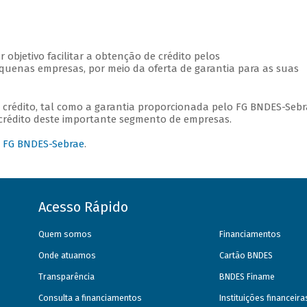
 objetivo facilitar a obtenção de crédito pelos
quenas empresas, por meio da oferta de garantia para as suas
e crédito, tal como a garantia proporcionada pelo FG BNDES-Sebr
 crédito deste importante segmento de empresas.
o
FG BNDES-Sebrae
.
Acesso Rápido
Quem somos
Financiamentos
Onde atuamos
Cartão BNDES
Transparência
BNDES Finame
Consulta a financiamentos
Instituições financeir