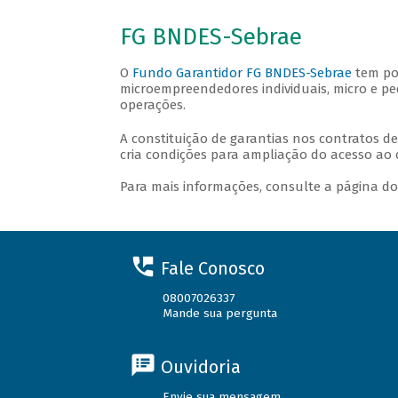
FG BNDES-Sebrae
O
Fundo Garantidor FG BNDES-Sebrae
tem por
microempreendedores individuais, micro e pe
operações.
A constituição de garantias nos contratos d
cria condições para ampliação do acesso ao
Para mais informações, consulte a página d
Fale Conosco
08007026337
Mande sua pergunta
Ouvidoria
Envie sua mensagem