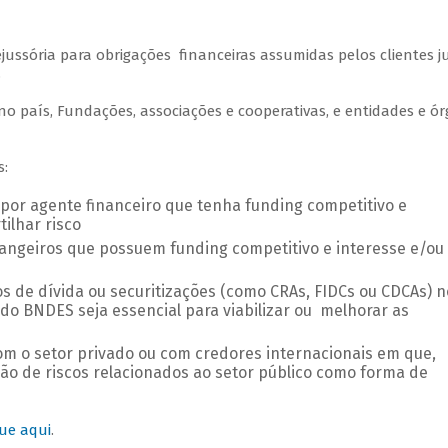
ussória para obrigações financeiras assumidas pelos clientes j
.
no país, Fundações, associações e cooperativas, e entidades e ó
s:
por agente financeiro que tenha funding competitivo e
ilhar risco
angeiros que possuem funding competitivo e interesse e/ou
los de dívida ou securitizações (como CRAs, FIDCs ou CDCAs) n
do BNDES seja essencial para viabilizar ou melhorar as
com o setor privado ou com credores internacionais em que,
ão de riscos relacionados ao setor público como forma de
que aqui
.