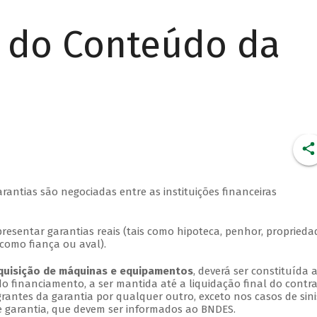
r do Conteúdo da
rantias são negociadas entre as instituições financeiras
presentar garantias reais (tais como hipoteca, penhor, proprieda
s como fiança ou aval).
quisição de máquinas e equipamentos
, deverá ser constituída 
do financiamento, a ser mantida até a liquidação final do contra
rantes da garantia por qualquer outro, exceto nos casos de sini
 garantia, que devem ser informados ao BNDES.