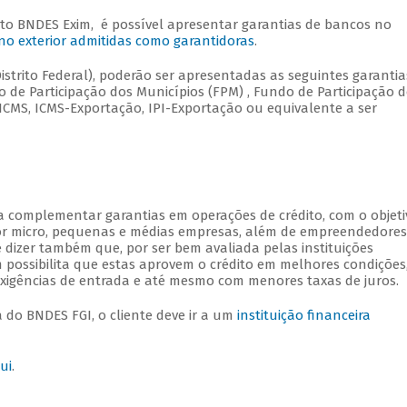
uto BNDES Exim, é possível apresentar garantias de bancos no
s no exterior admitidas como garantidoras
.
istrito Federal), poderão ser apresentadas as seguintes garantia
de Participação dos Municípios (FPM) , Fundo de Participação d
 ICMS, ICMS-Exportação, IPI-Exportação ou equivalente a ser
 complementar garantias em operações de crédito, com o objeti
por micro, pequenas e médias empresas, além de empreendedores
 dizer também que, por ser bem avaliada pelas instituições
 possibilita que estas aprovem o crédito em melhores condições
xigências de entrada e até mesmo com menores taxas de juros.
do BNDES FGI, o cliente deve ir a um
instituição financeira
ui
.