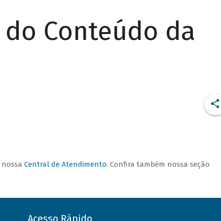
r do Conteúdo da
CONDIÇÕES DE
FINANCIAMENTO
a nossa
Central de Atendimento
. Confira também nossa seção
Acesso Rápido