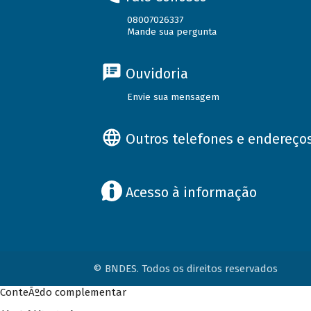
08007026337
Mande sua pergunta
Ouvidoria
Envie sua mensagem
Outros telefones e endereço
Acesso à informação
© BNDES. Todos os direitos reservados
ConteÃºdo complementar