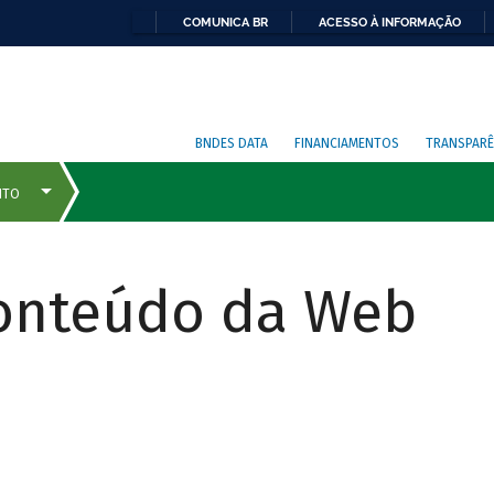
COMUNICA BR
ACESSO À INFORMAÇÃO
BNDES DATA
FINANCIAMENTOS
TRANSPARÊ
Conteúdo da Web
COMO
FUNCIONA