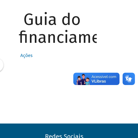
Guia do
financiamento
Ações
Redes Sociais