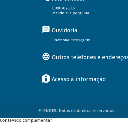
08007026337
Mande sua pergunta
Ouvidoria
Envie sua mensagem
Outros telefones e endereço
Acesso à informação
© BNDES. Todos os direitos reservados
ConteÃºdo complementar