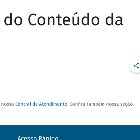
r do Conteúdo da
CONDIÇÕES DE
FINANCIAMENTO
a nossa
Central de Atendimento
. Confira também nossa seção
Acesso Rápido