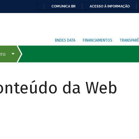
COMUNICA BR
ACESSO À INFORMAÇÃO
BNDES DATA
FINANCIAMENTOS
TRANSPARÊ
Conteúdo da Web
COMO
FUNCIONA