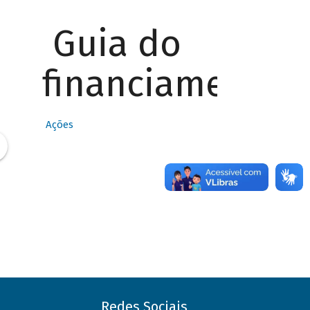
Guia do
financiamento
Ações
Redes Sociais