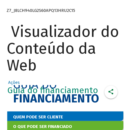
Z7_J8LCH940LG2S60APQ13HRU2C15
Visualizador do
Conteúdo da
Web
GUIA DO
Ações
Guia do financiamento
FINANCIAMENTO
QUEM PODE SER CLIENTE
O QUE PODE SER FINANCIADO