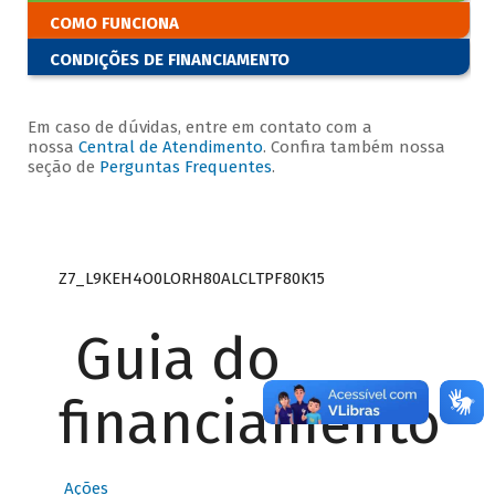
COMO FUNCIONA
CONDIÇÕES DE FINANCIAMENTO
Em caso de dúvidas, entre em contato com a
nossa
Central de Atendimento
. Confira também nossa
seção de
Perguntas Frequentes
.
Z7_L9KEH4O0LORH80ALCLTPF80K15
Guia do
financiamento
Ações