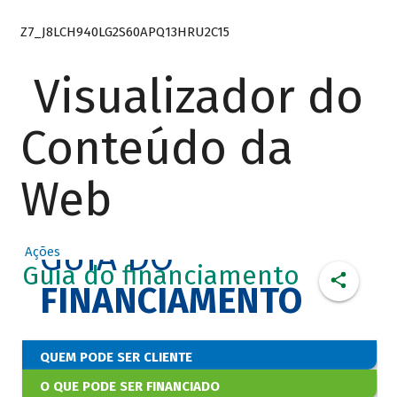
Z7_J8LCH940LG2S60APQ13HRU2C15
Visualizador do
Conteúdo da
Web
GUIA DO
Ações
Guia do financiamento
FINANCIAMENTO
QUEM PODE SER CLIENTE
O QUE PODE SER FINANCIADO