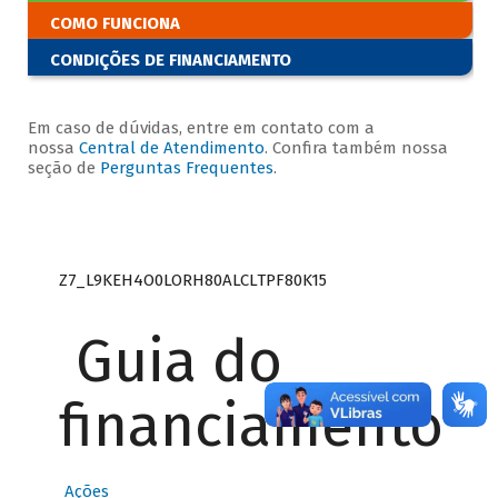
COMO FUNCIONA
CONDIÇÕES DE FINANCIAMENTO
Em caso de dúvidas, entre em contato com a
nossa
Central de Atendimento
. Confira também nossa
seção de
Perguntas Frequentes
.
Z7_L9KEH4O0LORH80ALCLTPF80K15
Guia do
financiamento
Ações